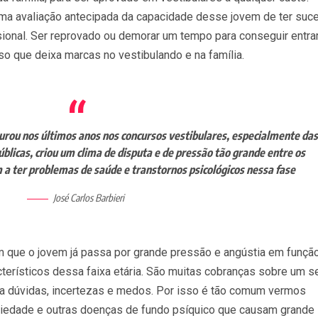
ma avaliação antecipada da capacidade desse jovem de ter suc
sional. Ser reprovado ou demorar um tempo para conseguir entra
so que deixa marcas no vestibulando e na família.
aurou nos últimos anos nos concursos vestibulares, especialmente das
úblicas, criou um clima de disputa e de pressão tão grande entre os
a ter problemas de saúde e transtornos psicológicos nessa fase
José Carlos Barbieri
 que o jovem já passa por grande pressão e angústia em funçã
erísticos dessa faixa etária. São muitas cobranças sobre um s
 dúvidas, incertezas e medos. Por isso é tão comum vermos
iedade e outras doenças de fundo psíquico que causam grande