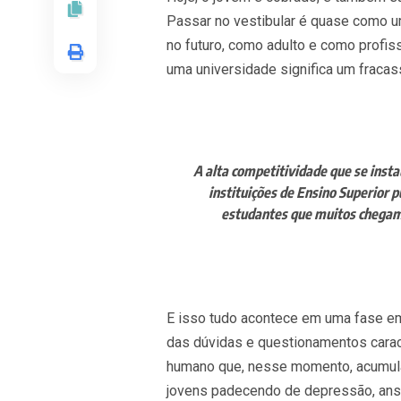
Passar no vestibular é quase como u
no futuro, como adulto e como profis
uma universidade significa um fracas
A alta competitividade que se inst
instituições de Ensino Superior p
estudantes que muitos chegam 
E isso tudo acontece em uma fase em
das dúvidas e questionamentos caract
humano que, nesse momento, acumula
jovens padecendo de depressão, ans