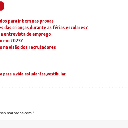
udos para ir bem nas provas
 das crianças durante as férias escolares?
 na entrevista de emprego
ho em 2023?
lo na visão dos recrutadores
o para a vida
estudantes
vestibular
 são marcados com
*