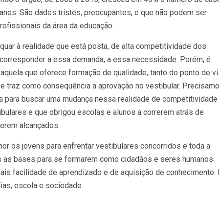
anos. São dados tristes, preocupantes, e que não podem ser
rofissionais da área da educação.
quar à realidade que está posta, de alta competitividade dos
e corresponder a essa demanda, a essa necessidade. Porém, é
é aquela que oferece formação de qualidade, tanto do ponto de vi
ue traz como consequência a aprovação no vestibular. Precisamo
a para buscar uma mudança nessa realidade de competitividade
bulares e que obrigou escolas e alunos a correrem atrás de
serem alcançados.
or os jovens para enfrentar vestibulares concorridos e toda a
s as bases para se formarem como cidadãos e seres humanos
mais facilidade de aprendizado e de aquisição de conhecimento. 
lias, escola e sociedade.