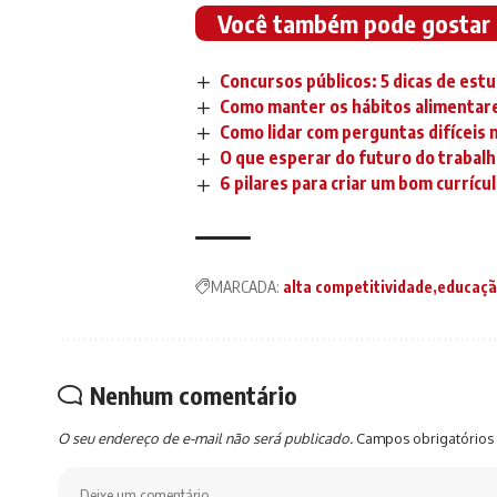
Você também pode gostar
Concursos públicos: 5 dicas de est
Como manter os hábitos alimentares
Como lidar com perguntas difíceis
O que esperar do futuro do trabal
6 pilares para criar um bom currícu
MARCADA:
alta competitividade
educaçã
Nenhum comentário
O seu endereço de e-mail não será publicado.
Campos obrigatórios