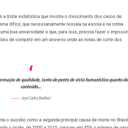
a triste estatística que mostra o crescimento dos casos de
tema difícil, que necessariamente resvala na escola e na rotina
ma boa universidade e que, para isso, precisa fazer o impossí
ições de competir em um universo onde as notas de corte dos
formação de qualidade, tanto do ponto de vista humanístico quanto do
conteúdo…
José Carlos Barbieri
a o suicídio como a segunda principal causa de morte no Brasil
gundo o órgão, de 2000 a 2015, cresceu em 45% o número de cas