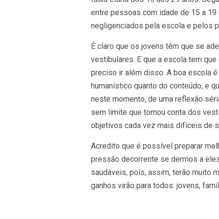
entre pessoas com idade de 15 a 19 
negligenciados pela escola e pelos p
É claro que os jovens têm que se ade
vestibulares. E que a escola tem qu
preciso ir além disso. A boa escola 
humanístico quanto do conteúdo, e q
neste momento, de uma reflexão séri
sem limite que tomou conta dos vesti
objetivos cada vez mais difíceis de 
Acredito que é possível preparar melh
pressão decorrente se dermos a ele
saudáveis, pois, assim, terão muito 
ganhos virão para todos: jovens, famí