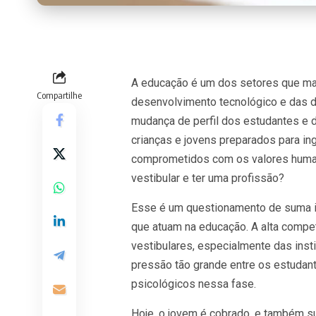
A educação é um dos setores que ma
Compartilhe
desenvolvimento tecnológico e das
mudança de perfil dos estudantes e 
crianças e jovens preparados para i
comprometidos com os valores human
vestibular e ter uma profissão?
Esse é um questionamento de suma im
que atuam na educação. A alta compet
vestibulares, especialmente das insti
pressão tão grande entre os estudan
psicológicos nessa fase.
Hoje, o jovem é cobrado, e também su