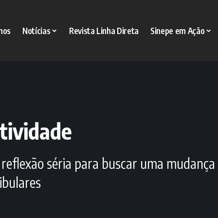
mos
Notícias
Revista Linha Direta
Sinepe em Ação
tividade
reflexão séria para buscar uma mudança n
ibulares