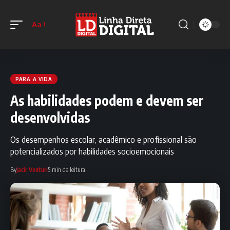
Aa
PARA A VIDA
As habilidades podem e devem ser
desenvolvidas
Os desempenhos escolar, acadêmico e profissional são
potencializados por habilidades socioemocionais
By
Jacir Venturi
5 min de leitura