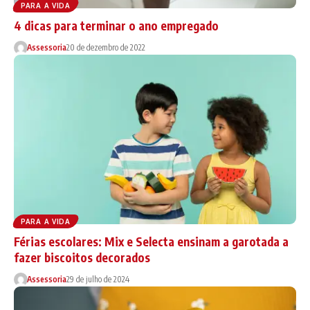
PARA A VIDA
4 dicas para terminar o ano empregado
Assessoria
20 de dezembro de 2022
PARA A VIDA
Férias escolares: Mix e Selecta ensinam a garotada a
fazer biscoitos decorados
Assessoria
29 de julho de 2024