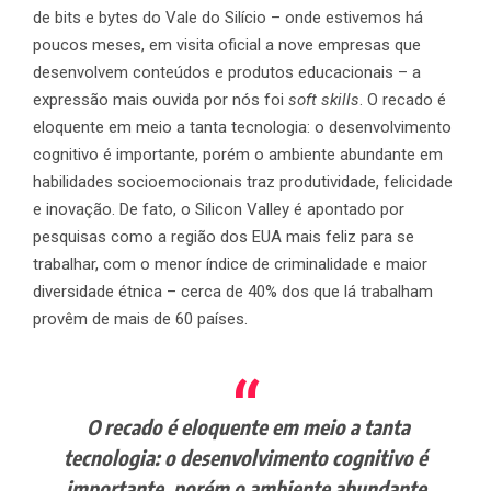
de bits e bytes do Vale do Silício – onde estivemos há
poucos meses, em visita oficial a nove empresas que
desenvolvem conteúdos e produtos educacionais – a
expressão mais ouvida por nós foi
soft skills
. O recado é
eloquente em meio a tanta tecnologia: o desenvolvimento
cognitivo é importante, porém o ambiente abundante em
habilidades socioemocionais traz produtividade, felicidade
e inovação. De fato, o Silicon Valley é apontado por
pesquisas como a região dos EUA mais feliz para se
trabalhar, com o menor índice de criminalidade e maior
diversidade étnica – cerca de 40% dos que lá trabalham
provêm de mais de 60 países.
O recado é eloquente em meio a tanta
tecnologia: o desenvolvimento cognitivo é
importante, porém o ambiente abundante