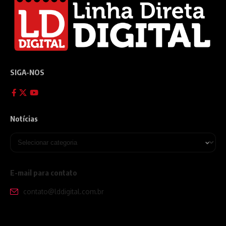
SIGA-NOS
Notícias
E-mail para contato
contato@lddigital.com.br