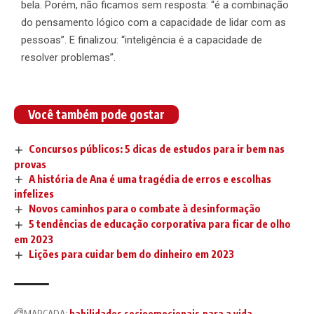
bela. Porém, não ficamos sem resposta: “é a combinação
do pensamento lógico com a capacidade de lidar com as
pessoas”. E finalizou: “inteligência é a capacidade de
resolver problemas”.
Você também pode gostar
Concursos públicos: 5 dicas de estudos para ir bem nas
provas
A história de Ana é uma tragédia de erros e escolhas
infelizes
Novos caminhos para o combate à desinformação
5 tendências de educação corporativa para ficar de olho
em 2023
Lições para cuidar bem do dinheiro em 2023
MARCADA:
habilidades socioemocionais
para a vida