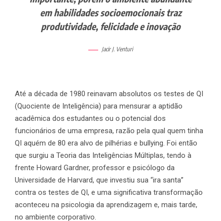
em habilidades socioemocionais traz
produtividade, felicidade e inovação
Jacir J. Venturi
Até a década de 1980 reinavam absolutos os testes de QI
(Quociente de Inteligência) para mensurar a aptidão
acadêmica dos estudantes ou o potencial dos
funcionários de uma empresa, razão pela qual quem tinha
QI aquém de 80 era alvo de pilhérias e bullying. Foi então
que surgiu a Teoria das Inteligências Múltiplas, tendo à
frente Howard Gardner, professor e psicólogo da
Universidade de Harvard, que investiu sua “ira santa”
contra os testes de QI, e uma significativa transformação
aconteceu na psicologia da aprendizagem e, mais tarde,
no ambiente corporativo.