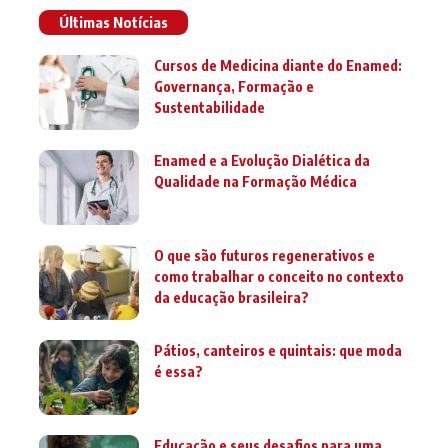
Últimas Notícias
Cursos de Medicina diante do Enamed:
Governança, Formação e
Sustentabilidade
Enamed e a Evolução Dialética da
Qualidade na Formação Médica
O que são futuros regenerativos e
como trabalhar o conceito no contexto
da educação brasileira?
Pátios, canteiros e quintais: que moda
é essa?
Educação e seus desafios para uma