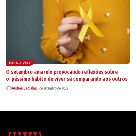
PARA A VIDA
O setembro amarelo provocando reflexões sobre
o péssimo hábito de viver se comparando aos outros
Andréa Ladislau
9 de setembro de 2022