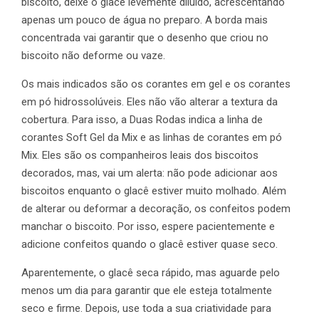
biscoito, deixe o glacê levemente diluído, acrescentando
apenas um pouco de água no preparo. A borda mais
concentrada vai garantir que o desenho que criou no
biscoito não deforme ou vaze.
Os mais indicados são os corantes em gel e os corantes
em pó hidrossolúveis. Eles não vão alterar a textura da
cobertura. Para isso, a Duas Rodas indica a linha de
corantes Soft Gel da Mix e as linhas de corantes em pó
Mix. Eles são os companheiros leais dos biscoitos
decorados, mas, vai um alerta: não pode adicionar aos
biscoitos enquanto o glacê estiver muito molhado. Além
de alterar ou deformar a decoração, os confeitos podem
manchar o biscoito. Por isso, espere pacientemente e
adicione confeitos quando o glacê estiver quase seco.
Aparentemente, o glacê seca rápido, mas aguarde pelo
menos um dia para garantir que ele esteja totalmente
seco e firme. Depois, use toda a sua criatividade para