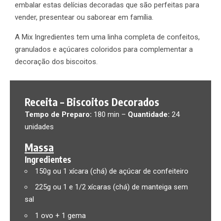
embalar estas delícias decoradas que são perfeitas para
vender, presentear ou saborear em família.
A Mix Ingredientes tem uma linha completa de confeitos,
granulados e açúcares coloridos para complementar a
decoração dos biscoitos.
Receita – Biscoitos Decorados
Tempo de Preparo:
180 min –
Quantidade:
24
unidades
Massa
Ingredientes
150g ou 1 xícara (chá) de açúcar de confeiteiro
225g ou 1 e 1/2 xícaras (chá) de manteiga sem
sal
1 ovo + 1 gema