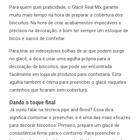
Para quem quer praticidade, o Glacê Real Mix garante
muito mais tempo na hora de preparar a cobertura dos
biscoitos. Na hora de criar acabamentos impecáveis e
precisos na decoração, é bom ter sempre um estoque de
bicos e sacos de confeitar.
Para tirar as indesejáveis bolhas de ar que podem surgir
no glacê, a dica é usar uma agulha própria para a
decoração de biscoitos, que pode ser encontrada
facilmente em lojas de produtos para confeitaria. Esta
agulha também é ótima para preencher o glacê naqueles
cantinhos que ficaram sem cobertura.
Dando o toque final
Já ouviu falar na técnica pipe and flood? Essa dica
significa contornar e preencher, e é uma das mais eficazes
para decorar biscoitos. Primeiro, prepare um glacê de
consistência firme para o contorno. Para preencher o