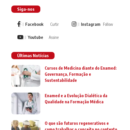
Siga-nos
Facebook
Instagram
Curtir
Follow
Youtube
Assine
Últimas Notícias
Cursos de Medicina diante do Enamed:
Governança, Formação e
Sustentabilidade
Enamed e a Evolução Dialética da
Qualidade na Formação Médica
O que são futuros regenerativos e
como trabalhar o conceito no contexto