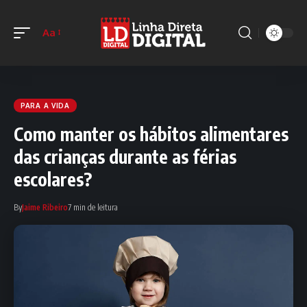
Aa
PARA A VIDA
Como manter os hábitos alimentares
das crianças durante as férias
escolares?
By
Jaime Ribeiro
7 min de leitura