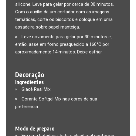
silicone. Leve para gelar por cerca de 30 minutos.
Com o auxílio de um cortador com as imagens
temáticas, corte os biscoitos e coloque em uma
assadeira sobre papel manteiga.
Leve novamente para gelar por 30 minutos e,
então, asse em forno preaquecido a 160°C por
aproximadamente 14 minutos. Deixe esfriar.
Decoração
Ingredientes
Glacê Real Mix
Corante Softgel Mix nas cores de sua
preferência.
Modo de preparo
Em uma batedeira, bata o glacê real conforme