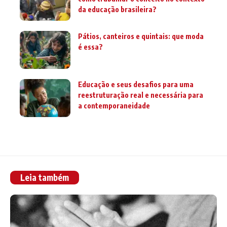
da educação brasileira?
Pátios, canteiros e quintais: que moda
é essa?
Educação e seus desafios para uma
reestruturação real e necessária para
a contemporaneidade
Leia também