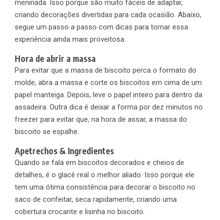
meninada. Isso porque são muito fáceis de adaptar,
criando decorações divertidas para cada ocasião. Abaixo,
segue um passo a passo com dicas para tornar essa
experiência ainda mais proveitosa.
Hora de abrir a massa
Para evitar que a massa de biscoito perca o formato do
molde, abra a massa e corte os biscoitos em cima de um
papel manteiga. Depois, leve o papel inteiro para dentro da
assadeira. Outra dica é deixar a forma por dez minutos no
freezer para evitar que, na hora de assar, a massa do
biscoito se espalhe.
Apetrechos & Ingredientes
Quando se fala em biscoitos decorados e cheios de
detalhes, é o glacê real o melhor aliado. Isso porque ele
tem uma ótima consistência para decorar o biscoito no
saco de confeitar, seca rapidamente, criando uma
cobertura crocante e lisinha no biscoito.