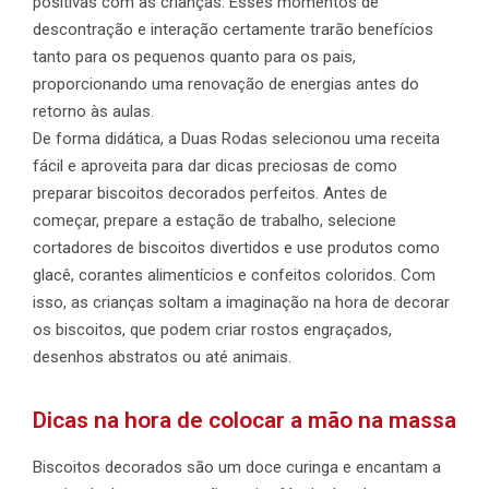
positivas com as crianças. Esses momentos de
descontração e interação certamente trarão benefícios
tanto para os pequenos quanto para os pais,
proporcionando uma renovação de energias antes do
retorno às aulas.
De forma didática, a Duas Rodas selecionou uma receita
fácil e aproveita para dar dicas preciosas de como
preparar biscoitos decorados perfeitos. Antes de
começar, prepare a estação de trabalho, selecione
cortadores de biscoitos divertidos e use produtos como
glacê, corantes alimentícios e confeitos coloridos. Com
isso, as crianças soltam a imaginação na hora de decorar
os biscoitos, que podem criar rostos engraçados,
desenhos abstratos ou até animais.
Dicas na hora de colocar a mão na massa
Biscoitos decorados são um doce curinga e encantam a