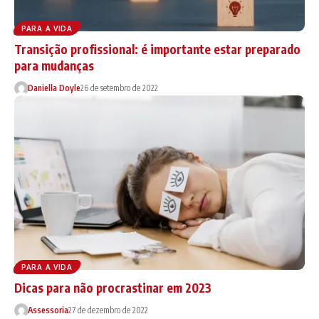
PARA A VIDA
Transição profissional: é importante estar preparado
para mudanças
Daniella Doyle
26 de setembro de 2022
PARA A VIDA
Dicas para não procrastinar em 2023
Assessoria
27 de dezembro de 2022