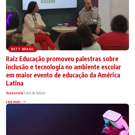
BETT BRASIL
Raiz Educação promoveu palestras sobre
inclusão e tecnologia no ambiente escolar
em maior evento de educação da América
Latina
Assessoria
3 min de leitura
Leia mais