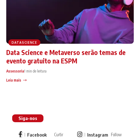
DATASCIENCE
Data Science e Metaverso serão temas de
evento gratuito na ESPM
Assessoria
1 min de leitura
Leia mais
Siga-nos
Facebook
Instagram
Curtir
Follow