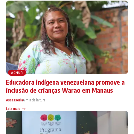
ACNUR
Educadora indígena venezuelana promove a
inclusão de crianças Warao em Manaus
Assessoria
6 min de leitura
Leia mais