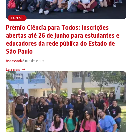
FAPESP
Prêmio Ciência para Todos: inscrições
abertas até 26 de junho para estudantes e
educadores da rede pública do Estado de
São Paulo
Assessoria
5 min de leitura
Leia mais