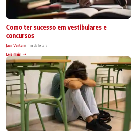
Como ter sucesso em vestibulares e
concursos
Jacir Venturi
9 min de leitura
Leia mais