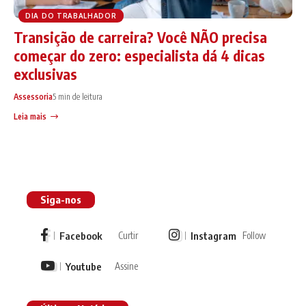
DIA DO TRABALHADOR
Transição de carreira? Você NÃO precisa
começar do zero: especialista dá 4 dicas
exclusivas
Assessoria
5 min de leitura
Leia mais
Siga-nos
Facebook
Instagram
Curtir
Follow
Youtube
Assine