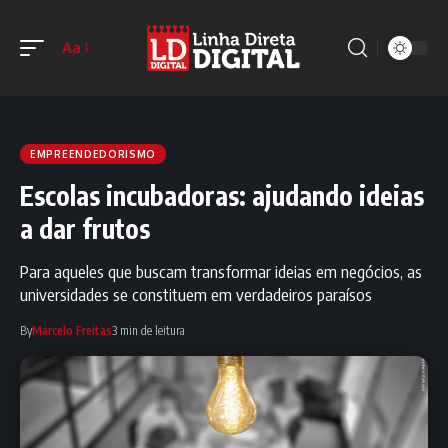
Aa
EMPREENDEDORISMO
Escolas incubadoras: ajudando ideias
a dar frutos
Para aqueles que buscam transformar ideias em negócios, as
universidades se constituem em verdadeiros paraísos
By
Marcelo Freitas
3 min de leitura