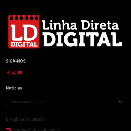
SIGA-NOS
Notícias
E-mail para contato
contato@lddigital.com.br