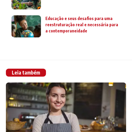
Educação e seus desafios para uma
reestruturação real e necessária para
a contemporaneidade
Leia também