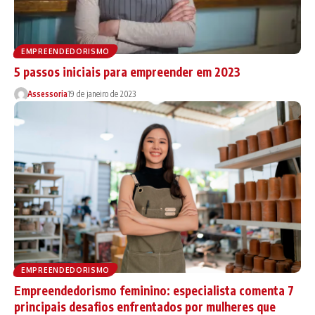
EMPREENDEDORISMO
5 passos iniciais para empreender em 2023
Assessoria
19 de janeiro de 2023
EMPREENDEDORISMO
Empreendedorismo feminino: especialista comenta 7
principais desafios enfrentados por mulheres que