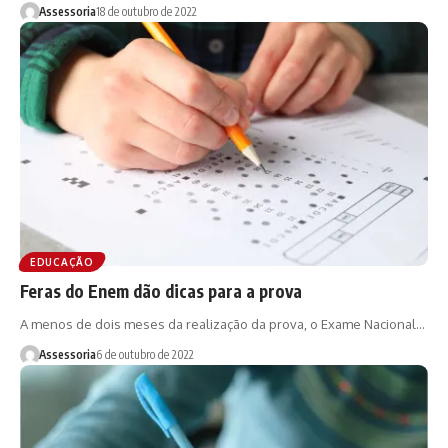
Assessoria
18 de outubro de 2022
EDUCAÇÃO
Feras do Enem dão dicas para a prova
A menos de dois meses da realização da prova, o Exame Nacional…
Assessoria
6 de outubro de 2022