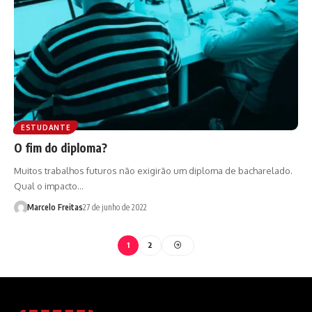
ESTUDANTE
O fim do diploma?
Muitos trabalhos futuros não exigirão um diploma de bacharelado.
Qual o impacto…
Marcelo Freitas
27 de junho de 2022
1
2