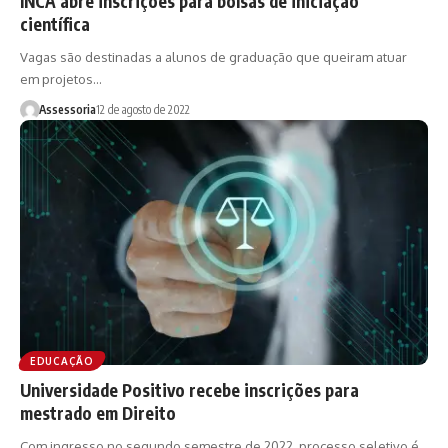
INCA abre inscrições para bolsas de iniciação
científica
Vagas são destinadas a alunos de graduação que queiram atuar
em projetos…
Assessoria
12 de agosto de 2022
EDUCAÇÃO
Universidade Positivo recebe inscrições para
mestrado em Direito
Com ingresso no segundo semestre de 2022, processo seletivo é