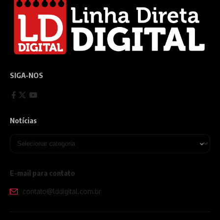
SIGA-NOS
Notícias
E-mail para contato
contato@lddigital.com.br