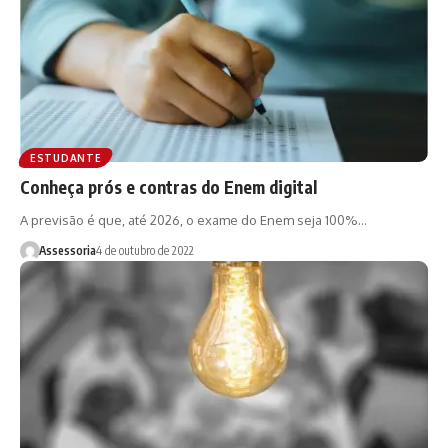
ESTUDANTE
Conheça prós e contras do Enem digital
A previsão é que, até 2026, o exame do Enem seja 100%…
Assessoria
4 de outubro de 2022