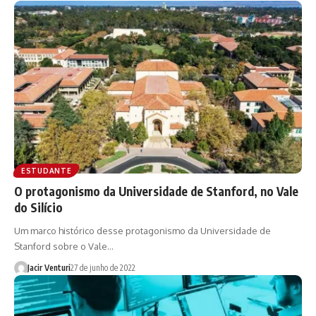
ESTUDANTE
O protagonismo da Universidade de Stanford, no Vale
do Silício
Um marco histórico desse protagonismo da Universidade de
Stanford sobre o Vale…
Jacir Venturi
27 de junho de 2022