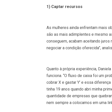
1) Captar recursos
As mulheres ainda enfrentam mais obs
são as mais adimplentes e mesmo ass
conseguem, acabam aceitando juros m
negociar a condição oferecida”, analis
Quanto à própria experiência, Danie
funciona. “O fluxo de caixa foi um p
cobrar X e gastar Y’ e essa diferença
tinha 19 anos quando abri minha prim
quantidade de empresas que quebram n
nem sempre a colocamos em uma linha