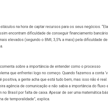
táculos na hora de captar recursos para os seus negócios. “El
im encontram dificuldade de conseguir financiamento bancário
ais elevados (segundo o BMI, 3,5% a mais) pela dificuldade de
a.
la comenta sobre a importância de entender como o processo
roblema que enfrentei logo no começo. Quando fazemos a conta ‘
 é positiva, a gente acha que está tudo bem, mas isso não é real.
eira agência de comunicação e não sabia a importância do fluxo 
o Brasil por falta de caixa. Apesar de ser uma matemática bás
 de temporalidade”, explica.