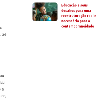
Educação e seus
desafios para uma
reestruturação real e
necessária para a
contemporaneidade
as
. Se
vou
 Eu
e a
ica,