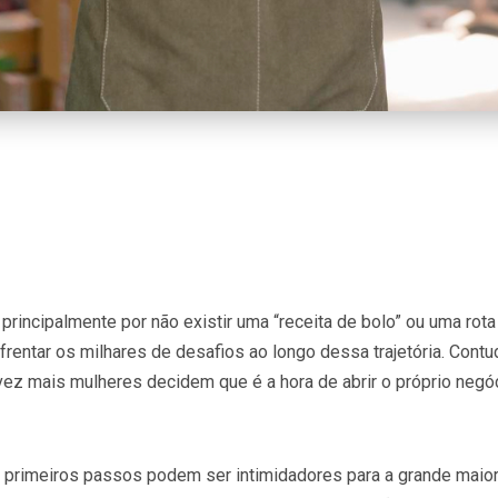
rincipalmente por não existir uma “receita de bolo” ou uma rota
nfrentar os milhares de desafios ao longo dessa trajetória. Contu
ez mais mulheres decidem que é a hora de abrir o próprio negóc
 primeiros passos podem ser intimidadores para a grande maior