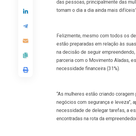
das pessoas, principalmente das mul
tornam o dia a dia ainda mais difícei
Felizmente, mesmo com todos os des
estão preparadas em relação às suas 
na decisão de seguir empreendendo,
parceria com o Movimento Aladas, estã
necessidade financeira (31%).
“As mulheres estão criando coragem pa
negócios com segurança e leveza”, a
necessidade de delegar tarefas, a es
encontradas na rota da empreendedor