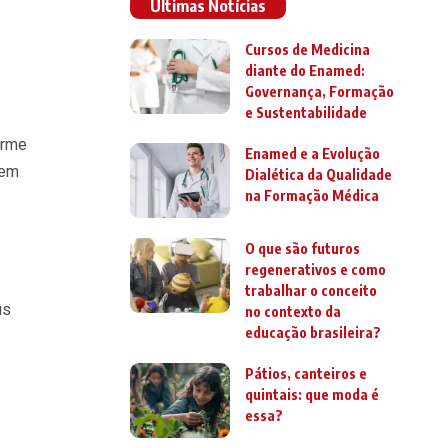
Últimas Notícias
Cursos de Medicina
diante do Enamed:
Governança, Formação
e Sustentabilidade
irme
Enamed e a Evolução
 em
Dialética da Qualidade
na Formação Médica
O que são futuros
regenerativos e como
trabalhar o conceito
us
no contexto da
educação brasileira?
Pátios, canteiros e
quintais: que moda é
essa?