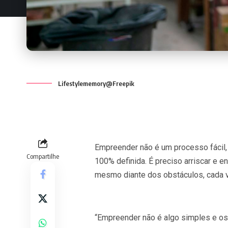
Lifestylememory@Freepik
Empreender não é um processo fácil, p
Compartilhe
100% definida. É preciso arriscar e e
mesmo diante dos obstáculos, cada v
“Empreender não é algo simples e os