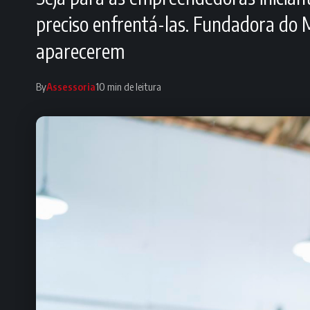
preciso enfrentá-las. Fundadora do
aparecerem
By
Assessoria
10 min de leitura