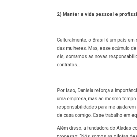
2) Manter a vida pessoal e profissi
Culturalmente, o Brasil é um país em 
das mulheres. Mas, esse acúmulo de 
ele, somamos as novas responsabilida
contratos…
Por isso, Daniela reforça a importân
uma empresa, mas ao mesmo tempo qu
responsabilidades para me ajudarem
de casa comigo. Esse trabalho em equ
Além disso, a fundadora do Aladas c
processo: “Nós somos as pilotas des