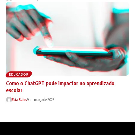
EDUCADOR
Como o ChatGPT pode impactar no aprendizado
escolar
Écia Sales
9 de março de 2023