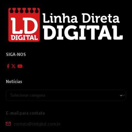
SIGA-NOS
Notícias
E-mail para contato
contato@lddigital.com.br