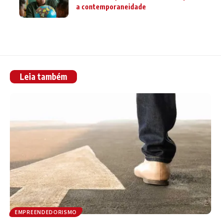
a contemporaneidade
Leia também
EMPREENDEDORISMO