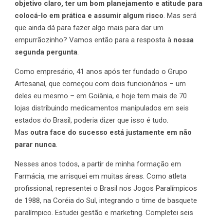
objetivo claro, ter um bom planejamento e atitude para
colocá-lo em prática e assumir algum risco
. Mas será
que ainda dá para fazer algo mais para dar um
empurrãozinho? Vamos então para a resposta à
nossa
segunda pergunta
.
Como empresário, 41 anos após ter fundado o Grupo
Artesanal, que começou com dois funcionários – um
deles eu mesmo – em Goiânia, e hoje tem mais de 70
lojas distribuindo medicamentos manipulados em seis
estados do Brasil, poderia dizer que isso é tudo.
Mas
outra face do sucesso está justamente em não
parar nunca
.
Nesses anos todos, a partir de minha formação em
Farmácia, me arrisquei em muitas áreas. Como atleta
profissional, representei o Brasil nos Jogos Paralímpicos
de 1988, na Coréia do Sul, integrando o time de basquete
paralímpico. Estudei gestão e marketing. Completei seis