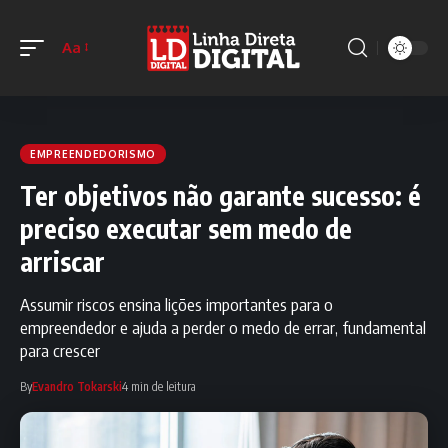
Aa
EMPREENDEDORISMO
Ter objetivos não garante sucesso: é
preciso executar sem medo de
arriscar
Assumir riscos ensina lições importantes para o
empreendedor e ajuda a perder o medo de errar, fundamental
para crescer
By
Evandro Tokarski
4 min de leitura