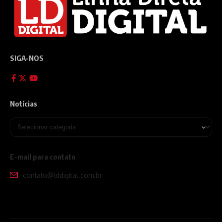
SIGA-NOS
Notícias
E-mail para contato
contato@lddigital.com.br