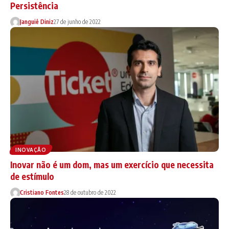
Persistência
Janguiê Diniz
27 de junho de 2022
INOVAÇÃO
Inovar não é um dom, mas um exercício que necessita
de estímulo
Cristiano Fontes
28 de outubro de 2022