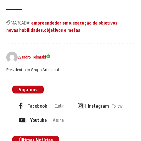
MARCADA:
empreendedorismo
execução de objetivos
novas habilidades
objetivos e metas
Evandro Tokarski
Presidente do Grupo Artesanal
Siga-nos
Facebook
Instagram
Curtir
Follow
Youtube
Assine
Últimas Notícias