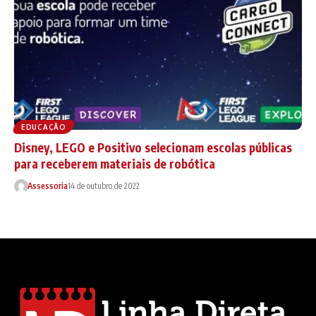
EDUCAÇÃO
Disney, LEGO e Positivo selecionam escolas públicas
para receberem materiais de robótica
Assessoria
14 de outubro de 2022