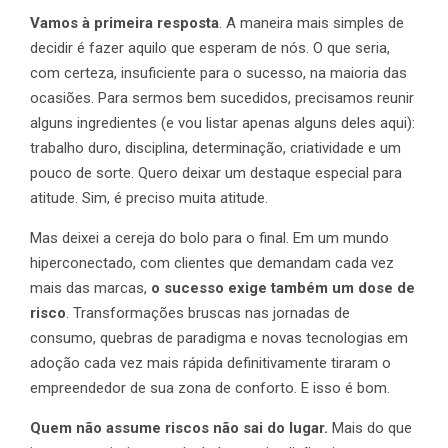
Vamos à primeira resposta
. A maneira mais simples de
decidir é fazer aquilo que esperam de nós. O que seria,
com certeza, insuficiente para o sucesso, na maioria das
ocasiões. Para sermos bem sucedidos, precisamos reunir
alguns ingredientes (e vou listar apenas alguns deles aqui):
trabalho duro, disciplina, determinação, criatividade e um
pouco de sorte. Quero deixar um destaque especial para
atitude. Sim, é preciso muita atitude.
Mas deixei a cereja do bolo para o final. Em um mundo
hiperconectado, com clientes que demandam cada vez
mais das marcas,
o sucesso exige também um dose de
risco
. Transformações bruscas nas jornadas de
consumo, quebras de paradigma e novas tecnologias em
adoção cada vez mais rápida definitivamente tiraram o
empreendedor de sua zona de conforto. E isso é bom.
Quem não assume riscos não sai do lugar.
Mais do que