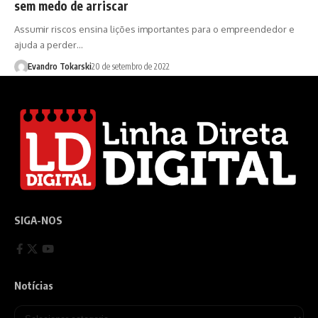
sem medo de arriscar
Assumir riscos ensina lições importantes para o empreendedor e
ajuda a perder…
Evandro Tokarski
20 de setembro de 2022
SIGA-NOS
Notícias