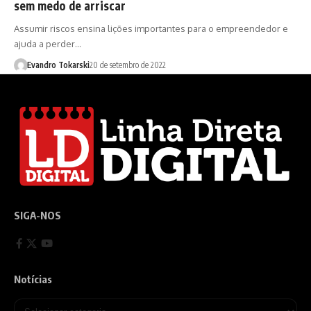
sem medo de arriscar
Assumir riscos ensina lições importantes para o empreendedor e
ajuda a perder…
Evandro Tokarski
20 de setembro de 2022
SIGA-NOS
Notícias