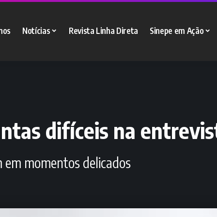
mos
Notícias
Revista Linha Direta
Sinepe em Ação
ntas difíceis na entrevi
bem em momentos delicados