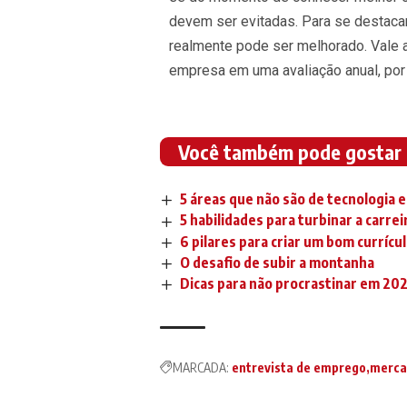
devem ser evitadas. Para se destacar
realmente pode ser melhorado. Vale 
empresa em uma avaliação anual, por
Você também pode gostar
5 áreas que não são de tecnologia 
5 habilidades para turbinar a carre
6 pilares para criar um bom currícu
O desafio de subir a montanha
Dicas para não procrastinar em 20
MARCADA:
entrevista de emprego
merca