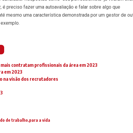
, é preciso fazer uma autoavaliação e falar sobre algo que
até mesmo uma característica demonstrada por um gestor de ou
 exemplo.
e mais contratam profissionais da área em 2023
ira em 2023
lo na visão dos recrutadores
23
do de trabalho
para a vida