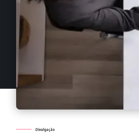
Divulgação