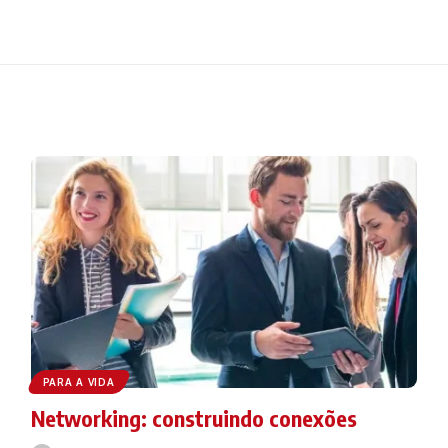
PARA A VIDA
Networking: construindo conexões