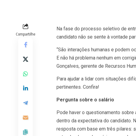
Na fase do processo seletivo de ent
Compartilhe
candidato não se sente à vontade par
“São interações humanas e podem oco
E não há problema nenhum em corrigir 
Gonçalves, gerente de Recursos Huma
Para ajudar a lidar com situações dif
pertinentes. Confira!
Pergunta sobre o salário
Pode haver o questionamento sobre a 
dentro da expectativa do candidato. 
resposta com base em três pilares: sa