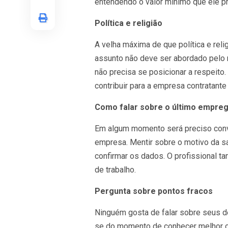
entendendo o valor mínimo que ele pr
Política e religião
A velha máxima de que política e rel
assunto não deve ser abordado pelo r
não precisa se posicionar a respeito
contribuir para a empresa contratante
Como falar sobre o último empre
Em algum momento será preciso conve
empresa. Mentir sobre o motivo da sa
confirmar os dados. O profissional ta
de trabalho.
Pergunta sobre pontos fracos
Ninguém gosta de falar sobre seus def
se do momento de conhecer melhor o 