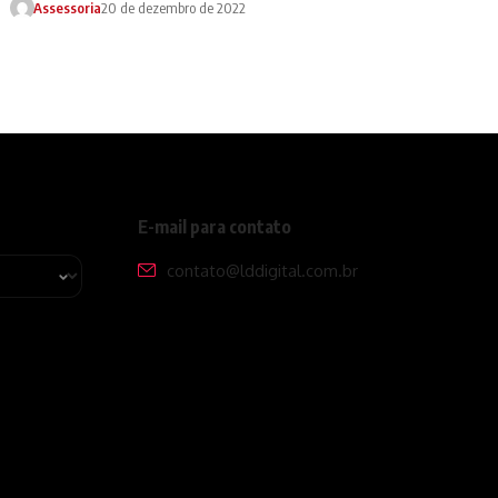
Assessoria
20 de dezembro de 2022
E-mail para contato
contato@lddigital.com.br