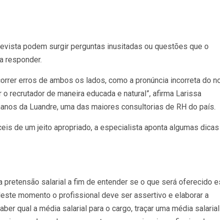
revista podem surgir perguntas inusitadas ou questões que o
a responder.
rrer erros de ambos os lados, como a pronúncia incorreta do n
o recrutador de maneira educada e natural”, afirma Larissa
nos da Luandre, uma das maiores consultorias de RH do país.
íceis de um jeito apropriado, a especialista aponta algumas dicas
pretensão salarial a fim de entender se o que será oferecido e
Neste momento o profissional deve ser assertivo e elaborar a
ber qual a média salarial para o cargo, traçar uma média salarial