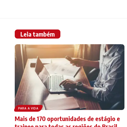
Leia também
PARA A VIDA
Mais de 170 oportunidades de estágio e
trainee para todas as regiões do Brasil