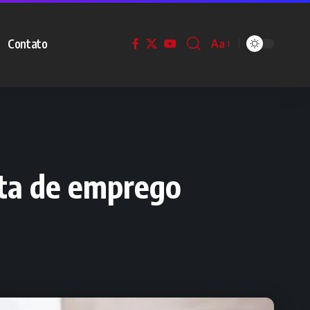
Contato
Aa
sta de emprego