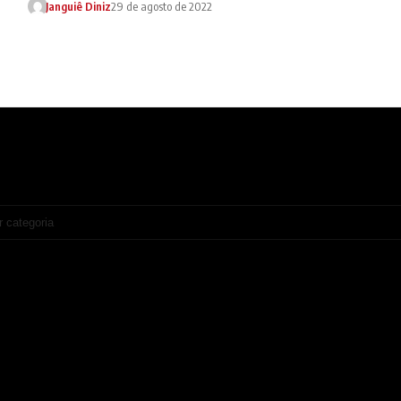
Janguiê Diniz
29 de agosto de 2022