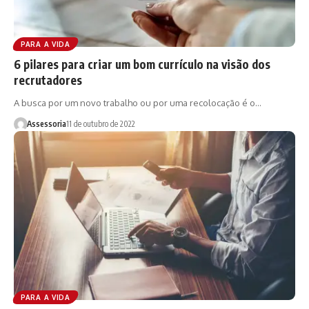
PARA A VIDA
6 pilares para criar um bom currículo na visão dos
recrutadores
A busca por um novo trabalho ou por uma recolocação é o…
Assessoria
11 de outubro de 2022
PARA A VIDA