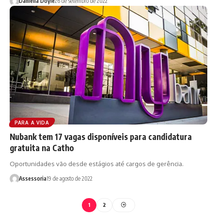
Daniella Doyle
26 de setembro de 2022
PARA A VIDA
Nubank tem 17 vagas disponíveis para candidatura
gratuita na Catho
Oportunidades vão desde estágios até cargos de gerência.
Assessoria
19 de agosto de 2022
1
2