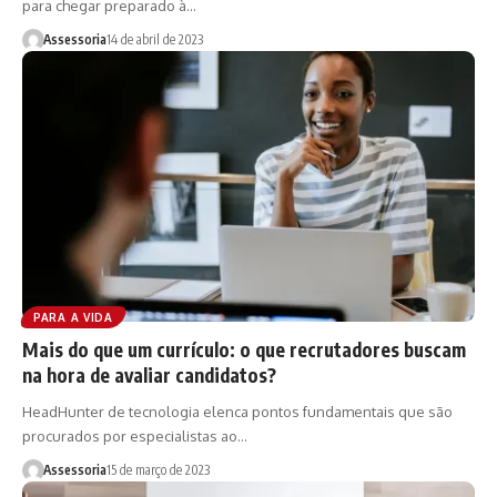
para chegar preparado à…
Assessoria
14 de abril de 2023
PARA A VIDA
Mais do que um currículo: o que recrutadores buscam
na hora de avaliar candidatos?
HeadHunter de tecnologia elenca pontos fundamentais que são
procurados por especialistas ao…
Assessoria
15 de março de 2023