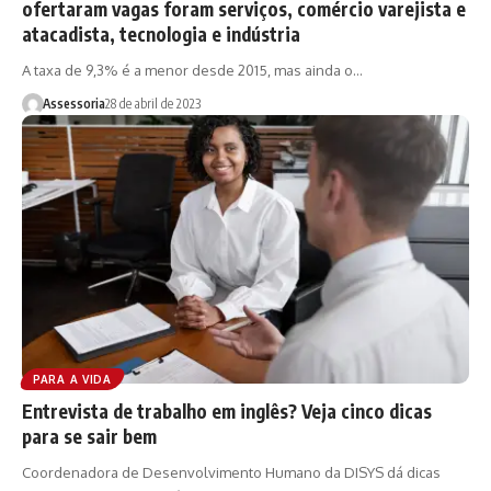
ofertaram vagas foram serviços, comércio varejista e
atacadista, tecnologia e indústria
A taxa de 9,3% é a menor desde 2015, mas ainda o…
Assessoria
28 de abril de 2023
PARA A VIDA
Entrevista de trabalho em inglês? Veja cinco dicas
para se sair bem
Coordenadora de Desenvolvimento Humano da DISYS dá dicas