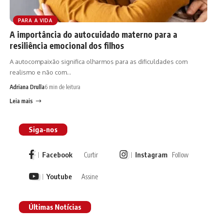
PARA A VIDA
A importância do autocuidado materno para a
resiliência emocional dos filhos
A autocompaixão significa olharmos para as dificuldades com
realismo e não com…
Adriana Drulla
6 min de leitura
Leia mais
Siga-nos
Facebook
Instagram
Curtir
Follow
Youtube
Assine
Últimas Notícias