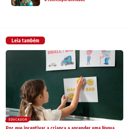
Leia também
EDUCADOR
Por que incentivar a criança a aprender uma língua