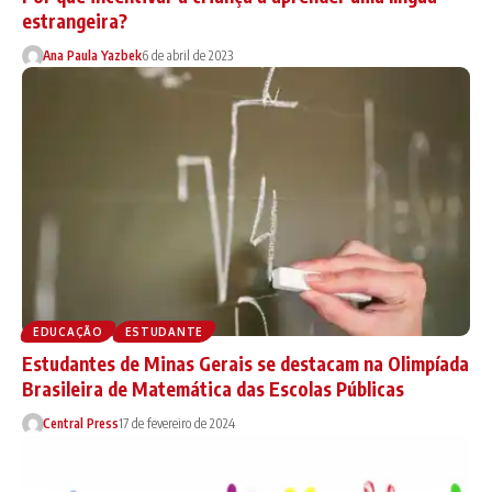
estrangeira?
Ana Paula Yazbek
6 de abril de 2023
EDUCAÇÃO
ESTUDANTE
Estudantes de Minas Gerais se destacam na Olimpíada
Brasileira de Matemática das Escolas Públicas
Central Press
17 de fevereiro de 2024