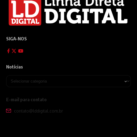
SIGA-NOS
Notícias
E-mail para contato
contato@lddigital.com.br