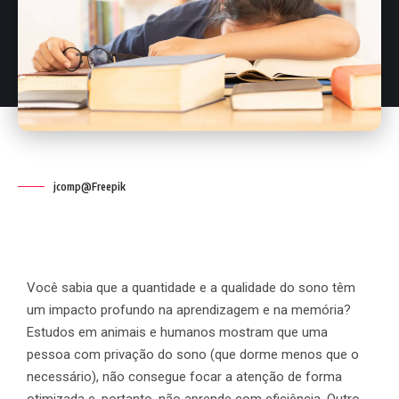
jcomp@Freepik
Você sabia que a quantidade e a qualidade do sono têm
um impacto profundo na aprendizagem e na memória?
Estudos em animais e humanos mostram que uma
pessoa com privação do sono (que dorme menos que o
necessário), não consegue focar a atenção de forma
otimizada e, portanto, não aprende com eficiência. Outro