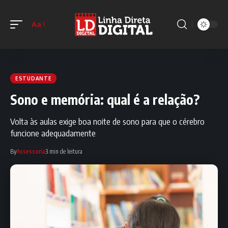
Aa
ESTUDANTE
Sono e memória: qual é a relação?
Volta às aulas exige boa noite de sono para que o cérebro
funcione adequadamente
By
Assessoria
3 min de leitura