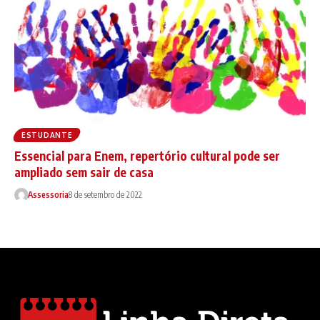
ESTUDANTE
Essencial para Enem, repertório cultural pode ser
ampliado sem sair de casa
Assessoria
8 de setembro de 2022