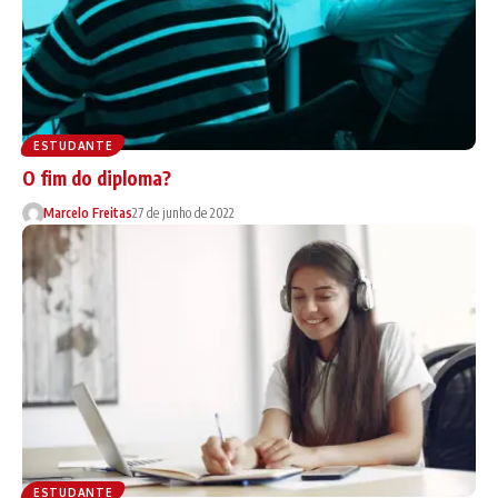
ESTUDANTE
O fim do diploma?
Marcelo Freitas
27 de junho de 2022
ESTUDANTE