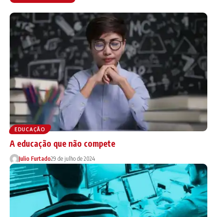
EDUCAÇÃO
A educação que não compete
Julio Furtado
29 de julho de 2024