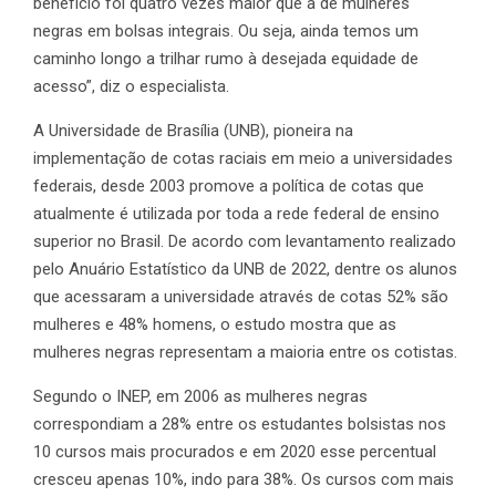
benefício foi quatro vezes maior que a de mulheres
negras em bolsas integrais. Ou seja, ainda temos um
caminho longo a trilhar rumo à desejada equidade de
acesso”, diz o especialista.
A Universidade de Brasília (UNB), pioneira na
implementação de cotas raciais em meio a universidades
federais, desde 2003 promove a política de cotas que
atualmente é utilizada por toda a rede federal de ensino
superior no Brasil. De acordo com levantamento realizado
pelo Anuário Estatístico da UNB de 2022, dentre os alunos
que acessaram a universidade através de cotas 52% são
mulheres e 48% homens, o estudo mostra que as
mulheres negras representam a maioria entre os cotistas.
Segundo o INEP, em 2006 as mulheres negras
correspondiam a 28% entre os estudantes bolsistas nos
10 cursos mais procurados e em 2020 esse percentual
cresceu apenas 10%, indo para 38%. Os cursos com mais