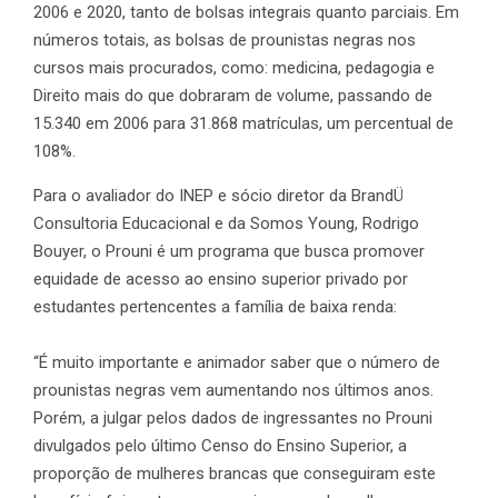
2006 e 2020, tanto de bolsas integrais quanto parciais. Em
números totais, as bolsas de prounistas negras nos
cursos mais procurados, como: medicina, pedagogia e
Direito mais do que dobraram de volume, passando de
15.340 em 2006 para 31.868 matrículas, um percentual de
108%.
Para o avaliador do INEP e sócio diretor da BrandÜ
Consultoria Educacional e da Somos Young, Rodrigo
Bouyer, o Prouni é um programa que busca promover
equidade de acesso ao ensino superior privado por
estudantes pertencentes a família de baixa renda:
“É muito importante e animador saber que o número de
prounistas negras vem aumentando nos últimos anos.
Porém, a julgar pelos dados de ingressantes no Prouni
divulgados pelo último Censo do Ensino Superior, a
proporção de mulheres brancas que conseguiram este