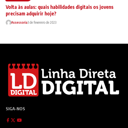
Volta às aulas: quais habilidades digitais os jovens
precisam adquirir hoje?
Assessoria
3 de fevereiro de 2023
SIGA-NOS