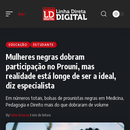
Aa
EDUCAÇÃO
ESTUDANTE
Mulheres negras dobram
participação no Prouni, mas
realidade está longe de ser a ideal,
diz especialista
Em números totais, bolsas de prounistas negras em Medicina,
Pedagogia e Direito mais do que dobraram de volume
By
Fabio Boucas
3 min de leitura