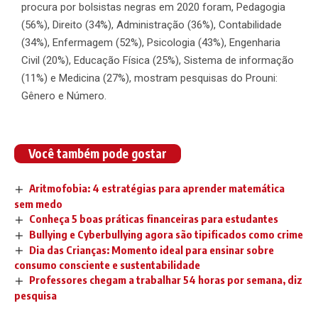
procura por bolsistas negras em 2020 foram, Pedagogia
(56%), Direito (34%), Administração (36%), Contabilidade
(34%), Enfermagem (52%), Psicologia (43%), Engenharia
Civil (20%), Educação Física (25%), Sistema de informação
(11%) e Medicina (27%), mostram pesquisas do Prouni:
Gênero e Número.
Você também pode gostar
Aritmofobia: 4 estratégias para aprender matemática
sem medo
Conheça 5 boas práticas financeiras para estudantes
Bullying e Cyberbullying agora são tipificados como crime
Dia das Crianças: Momento ideal para ensinar sobre
consumo consciente e sustentabilidade
Professores chegam a trabalhar 54 horas por semana, diz
pesquisa