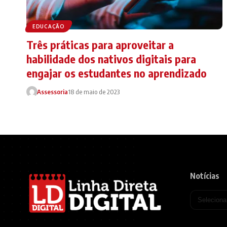
EDUCAÇÃO
Três práticas para aproveitar a
habilidade dos nativos digitais para
engajar os estudantes no aprendizado
Assessoria
18 de maio de 2023
Notícias