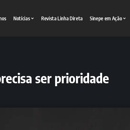
mos
Notícias
Revista Linha Direta
Sinepe em Ação
recisa ser prioridade