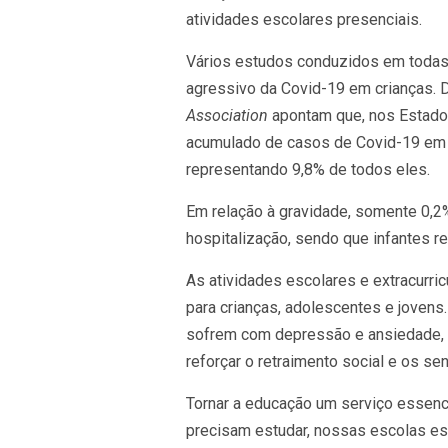
atividades escolares presenciais.
Vários estudos conduzidos em toda
agressivo da Covid-19 em crianças.
Association
apontam que, nos Estados
acumulado de casos de Covid-19 em c
representando 9,8% de todos eles.
Em relação à gravidade, somente 0,2
hospitalização, sendo que infantes 
As atividades escolares e extracurric
para crianças, adolescentes e jovens
sofrem com depressão e ansiedade, 
reforçar o retraimento social e os se
Tornar a educação um serviço essenci
precisam estudar, nossas escolas est