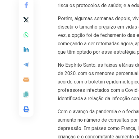
risca os protocolos de saúde; e a e
Porém, algumas semanas depois, viv
discutir o tamanho prejuízo em vidas
vez, a opção foi de fechamento das 
começando a ser retomadas agora, ap
que têm optado por essa estratégia 
No Espírito Santo, as faixas etárias
de 2020, com os menores percentuai
acordo com o boletim epidemiológico 
professores infectados com a Covid-
identificada a relação da infecção com
Com o avanço da pandemia e o fecha
aumento no número de consultas por 
depressão. Em países como França, Is
crianças e o concomitante aumento d