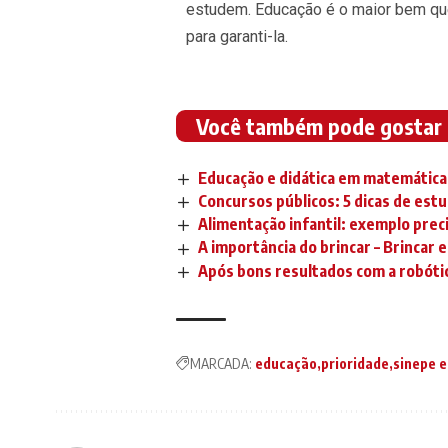
estudem. Educação é o maior bem que
para garanti-la.
Você também pode gostar
Educação e didática em matemática
Concursos públicos: 5 dicas de est
Alimentação infantil: exemplo preci
A importância do brincar – Brinca
Após bons resultados com a robótic
MARCADA:
educação
prioridade
sinepe e