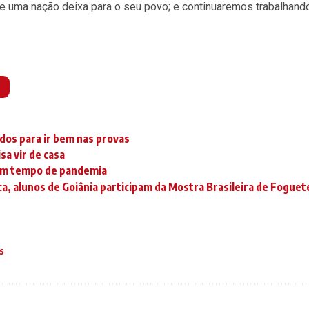
 uma nação deixa para o seu povo; e continuaremos trabalhand
udos para ir bem nas provas
sa vir de casa
r em tempo de pandemia
a, alunos de Goiânia participam da Mostra Brasileira de Foguet
s