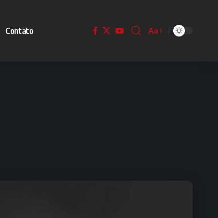
Contato
Aa