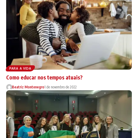
PARA A VIDA
Como educar nos tempos atuais?
Beatriz Montenegro
1 de novembro de 2022