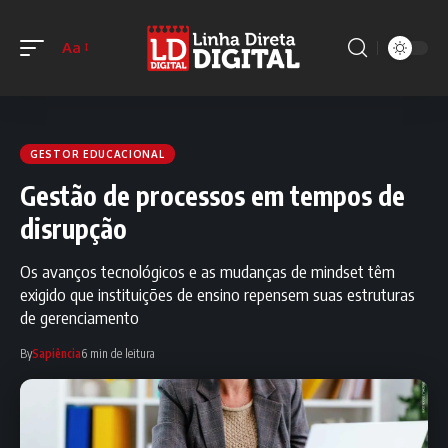
Aa
GESTOR EDUCACIONAL
Gestão de processos em tempos de
disrupção
Os avanços tecnológicos e as mudanças de mindset têm
exigido que instituições de ensino repensem suas estruturas
de gerenciamento
By
Sapiência
6 min de leitura