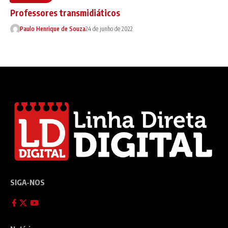
Professores transmidiáticos
Paulo Henrique de Souza
24 de junho de 2022
SIGA-NOS