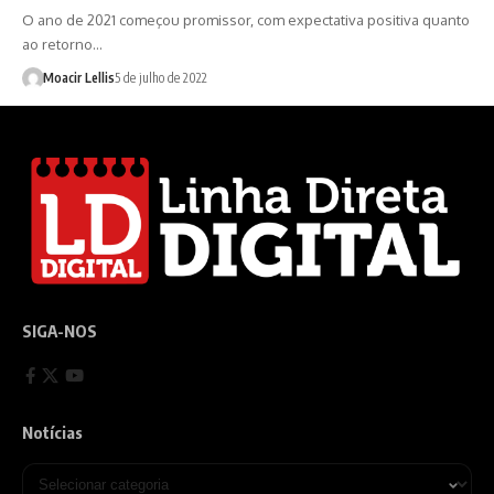
O ano de 2021 começou promissor, com expectativa positiva quanto
ao retorno…
Moacir Lellis
5 de julho de 2022
SIGA-NOS
Notícias