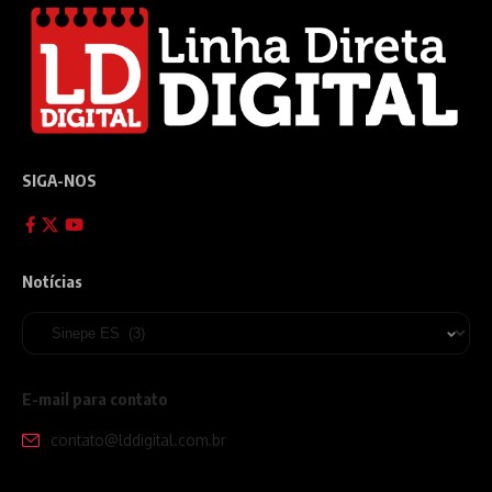
SIGA-NOS
Notícias
E-mail para contato
contato@lddigital.com.br