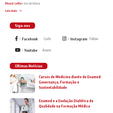
Moacir Lellis
4 min de leitura
Leia mais
Siga-nos
Facebook
Instagram
Curtir
Follow
Youtube
Assine
Últimas Notícias
Cursos de Medicina diante do Enamed:
Governança, Formação e
Sustentabilidade
Enamed e a Evolução Dialética da
Qualidade na Formação Médica