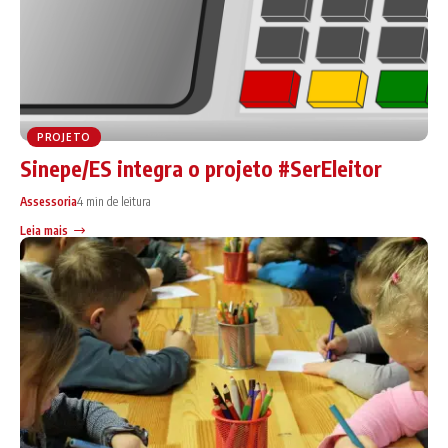
PROJETO
Sinepe/ES integra o projeto #SerEleitor
Assessoria
4 min de leitura
Leia mais