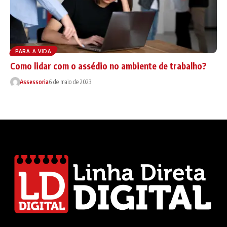
PARA A VIDA
Como lidar com o assédio no ambiente de trabalho?
Assessoria
6 de maio de 2023