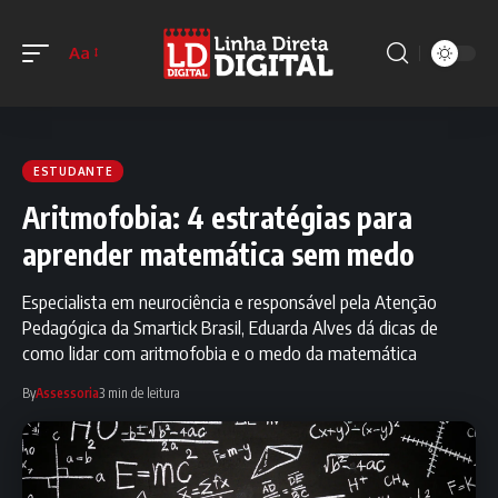
Aa
ESTUDANTE
Aritmofobia: 4 estratégias para
aprender matemática sem medo
Especialista em neurociência e responsável pela Atenção
Pedagógica da Smartick Brasil, Eduarda Alves dá dicas de
como lidar com aritmofobia e o medo da matemática
By
Assessoria
3 min de leitura