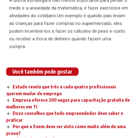
A última estratégia e não menos importante para perder o
medo e a ansiedade da matemática, é fazer exercícios em
atividades do cotidiano.Um exemplo é quando pais levam
as crianças para fazer compras no supermercado, eles
podem incentivá-los a fazer os cálculos de peso e custo
ou receber a troca de dinheiro quando fazem uma
compra.
Você também pode gostar
Estudo revela que três a cada quatro profissionais
querem mudar de emprego
Empresa oferece 200 vagas para capacitação gratuita de
mulheres em TI
Doze conselhos que todo empreendedor deve saber e
praticar
Por que o Enem deve ser visto como muito além de uma
prova?