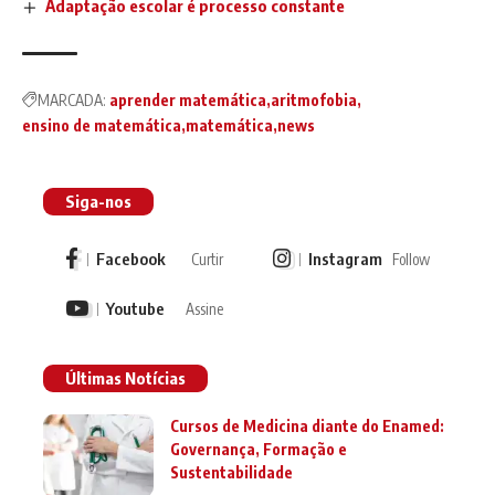
Adaptação escolar é processo constante
MARCADA:
aprender matemática
aritmofobia
ensino de matemática
matemática
news
Siga-nos
Facebook
Instagram
Curtir
Follow
Youtube
Assine
Últimas Notícias
Cursos de Medicina diante do Enamed:
Governança, Formação e
Sustentabilidade