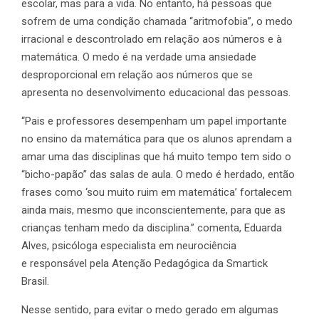
escolar, mas para a vida. No entanto, há pessoas que
sofrem de uma condição chamada “aritmofobia”, o medo
irracional e descontrolado em relação aos números e à
matemática. O medo é na verdade uma ansiedade
desproporcional em relação aos números que se
apresenta no desenvolvimento educacional das pessoas.
“Pais e professores desempenham um papel importante
no ensino da matemática para que os alunos aprendam a
amar uma das disciplinas que há muito tempo tem sido o
“bicho-papão” das salas de aula. O medo é herdado, então
frases como ‘sou muito ruim em matemática’ fortalecem
ainda mais, mesmo que inconscientemente, para que as
crianças tenham medo da disciplina.” comenta, Eduarda
Alves, psicóloga especialista em neurociência
e responsável pela Atenção Pedagógica da Smartick
Brasil.
Nesse sentido, para evitar o medo gerado em algumas