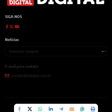
SIGA-NOS
Notícias
E-mail para contato
contato@lddigital.com.br
Todos os direitos reservados