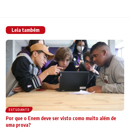
Leia também
ESTUDANTE
Por que o Enem deve ser visto como muito além de
uma prova?