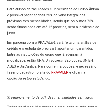
Para alunos de faculdades e universidade do Grupo Ânima,
é possível pagar apenas 25% do valor integral das
próximas três mensalidades, sendo que os outros 75%
serão financiados em até 12 parcelas, sem a incidência de
juros.
Em parceria com o PRAVALER, será feita uma análise de
crédito e o estudante precisará apontar um garantidor.
Entre as instituições do grupo que já aderiram à
modalidade, estão UNA, Unisociesc, São Judas, UNIBH,
AGES e UniCuritiba. Para conferir a opções, é necessário
fazer o cadastro no site do
PRAVALER
e clicar na
opção
Já estou estudando
.
3) Financiamento de 50% das mensalidades sem juros
Todos os alunos, já cursando a graduação ou não, tem a