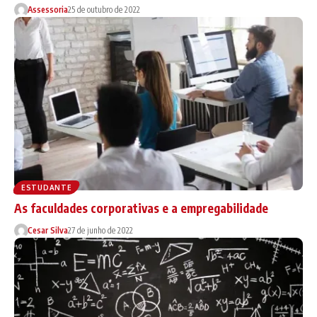
Assessoria
25 de outubro de 2022
ESTUDANTE
As faculdades corporativas e a empregabilidade
Cesar Silva
27 de junho de 2022