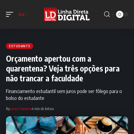
Aa
ESTUDANTE
Orçamento apertou com a
quarentena? Veja três opções para
não trancar a faculdade
Financiamento estudantil sem juros pode ser fôlego para o
bolso do estudante
By
Lucas Fonseca
4 min de leitura