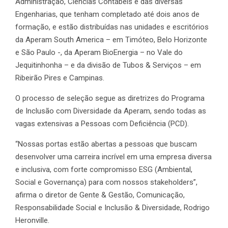
Administração, Ciências Contábeis e das diversas
Engenharias, que tenham completado até dois anos de
formação, e estão distribuídas nas unidades e escritórios
da Aperam South America – em Timóteo, Belo Horizonte
e São Paulo -, da Aperam BioEnergia – no Vale do
Jequitinhonha – e da divisão de Tubos & Serviços – em
Ribeirão Pires e Campinas.
O processo de seleção segue as diretrizes do Programa
de Inclusão com Diversidade da Aperam, sendo todas as
vagas extensivas a Pessoas com Deficiência (PCD).
“Nossas portas estão abertas a pessoas que buscam
desenvolver uma carreira incrível em uma empresa diversa
e inclusiva, com forte compromisso ESG (Ambiental,
Social e Governança) para com nossos stakeholders”,
afirma o diretor de Gente & Gestão, Comunicação,
Responsabilidade Social e Inclusão & Diversidade, Rodrigo
Heronville.