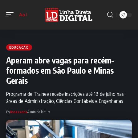
Aa
EDUCAÇÃO
Aperam abre vagas para recém-
formados em São Paulo e Minas
Gerais
Programa de Trainee recebe inscrições até 18 de julho nas
áreas de Administração, Ciências Contábeis e Engenharias
By
Assessoria
4 min de leitura