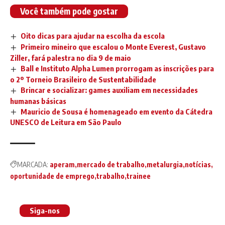
Você também pode gostar
Oito dicas para ajudar na escolha da escola
Primeiro mineiro que escalou o Monte Everest, Gustavo
Ziller, fará palestra no dia 9 de maio
Ball e Instituto Alpha Lumen prorrogam as inscrições para
o 2º Torneio Brasileiro de Sustentabilidade
Brincar e socializar: games auxiliam em necessidades
humanas básicas
Mauricio de Sousa é homenageado em evento da Cátedra
UNESCO de Leitura em São Paulo
MARCADA:
aperam
mercado de trabalho
metalurgia
notícias
oportunidade de emprego
trabalho
trainee
Siga-nos