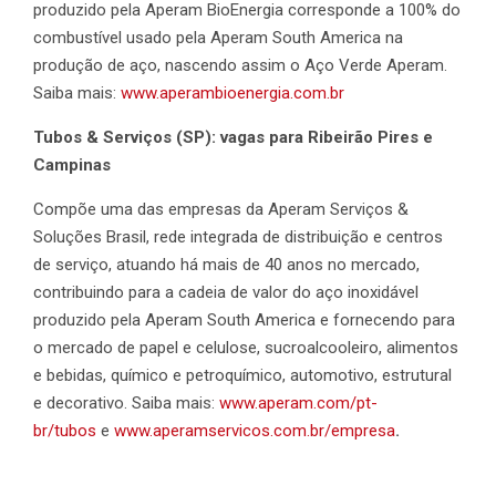
produzido pela Aperam BioEnergia corresponde a 100% do
combustível usado pela Aperam South America na
produção de aço, nascendo assim o Aço Verde Aperam.
Saiba mais:
www.aperambioenergia.com.br
Tubos & Serviços (SP): vagas para Ribeirão Pires e
Campinas
Compõe uma das empresas da Aperam Serviços &
Soluções Brasil, rede integrada de distribuição e centros
de serviço, atuando há mais de 40 anos no mercado,
contribuindo para a cadeia de valor do aço inoxidável
produzido pela Aperam South America e fornecendo para
o mercado de papel e celulose, sucroalcooleiro, alimentos
e bebidas, químico e petroquímico, automotivo, estrutural
e decorativo. Saiba mais:
www.aperam.com/pt-
br/tubos
e
www.aperamservicos.com.br/empresa
.