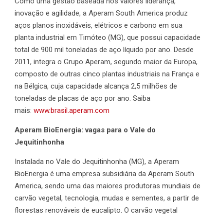
Como uma gestão baseada nos valores liderança,
inovação e agilidade, a Aperam South America produz
aços planos inoxidáveis, elétricos e carbono em sua
planta industrial em Timóteo (MG), que possui capacidade
total de 900 mil toneladas de aço líquido por ano. Desde
2011, integra o Grupo Aperam, segundo maior da Europa,
composto de outras cinco plantas industriais na França e
na Bélgica, cuja capacidade alcança 2,5 milhões de
toneladas de placas de aço por ano. Saiba
mais:
www.brasil.aperam.com
Aperam BioEnergia: vagas para o Vale do
Jequitinhonha
Instalada no Vale do Jequitinhonha (MG), a Aperam
BioEnergia é uma empresa subsidiária da Aperam South
America, sendo uma das maiores produtoras mundiais de
carvão vegetal, tecnologia, mudas e sementes, a partir de
florestas renováveis de eucalipto. O carvão vegetal