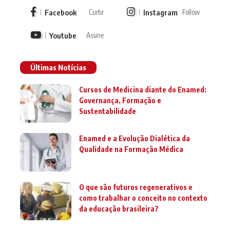
Facebook
Instagram
Curtir
Follow
Youtube
Assine
Últimas Notícias
Cursos de Medicina diante do Enamed:
Governança, Formação e
Sustentabilidade
Enamed e a Evolução Dialética da
Qualidade na Formação Médica
O que são futuros regenerativos e
como trabalhar o conceito no contexto
da educação brasileira?