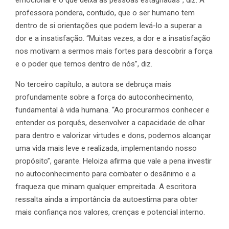
emocional é o que deixa as pessoas estagnadas”, diz. A
professora pondera, contudo, que o ser humano tem
dentro de si orientações que podem levá-lo a superar a
dor e a insatisfação. “Muitas vezes, a dor e a insatisfação
nos motivam a sermos mais fortes para descobrir a força
e o poder que temos dentro de nós”, diz.
No terceiro capítulo, a autora se debruça mais
profundamente sobre a força do autoconhecimento,
fundamental à vida humana. “Ao procurarmos conhecer e
entender os porquês, desenvolver a capacidade de olhar
para dentro e valorizar virtudes e dons, podemos alcançar
uma vida mais leve e realizada, implementando nosso
propósito”, garante. Heloiza afirma que vale a pena investir
no autoconhecimento para combater o desânimo e a
fraqueza que minam qualquer empreitada. A escritora
ressalta ainda a importância da autoestima para obter
mais confiança nos valores, crenças e potencial interno.