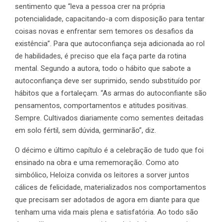
sentimento que “leva a pessoa crer na própria
potencialidade, capacitando-a com disposição para tentar
coisas novas e enfrentar sem temores os desafios da
existência”. Para que autoconfiança seja adicionada ao rol
de habilidades, é preciso que ela faça parte da rotina
mental. Segundo a autora, todo o hábito que sabote a
autoconfiança deve ser suprimido, sendo substituído por
hábitos que a fortaleçam. “As armas do autoconfiante são
pensamentos, comportamentos e atitudes positivas.
Sempre. Cultivados diariamente como sementes deitadas
em solo fértil, sem dúvida, germinarão”, diz.
O décimo e último capítulo é a celebração de tudo que foi
ensinado na obra e uma rememoração. Como ato
simbólico, Heloiza convida os leitores a sorver juntos
cálices de felicidade, materializados nos comportamentos
que precisam ser adotados de agora em diante para que
tenham uma vida mais plena e satisfatória. Ao todo são