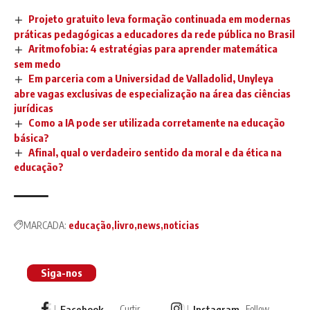
Projeto gratuito leva formação continuada em modernas
práticas pedagógicas a educadores da rede pública no Brasil
Aritmofobia: 4 estratégias para aprender matemática
sem medo
Em parceria com a Universidad de Valladolid, Unyleya
abre vagas exclusivas de especialização na área das ciências
jurídicas
Como a IA pode ser utilizada corretamente na educação
básica?
Afinal, qual o verdadeiro sentido da moral e da ética na
educação?
MARCADA:
educação
livro
news
noticias
Siga-nos
Facebook
Instagram
Curtir
Follow