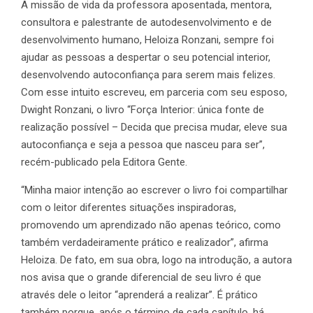
A missão de vida da professora aposentada, mentora,
consultora e palestrante de autodesenvolvimento e de
desenvolvimento humano, Heloiza Ronzani, sempre foi
ajudar as pessoas a despertar o seu potencial interior,
desenvolvendo autoconfiança para serem mais felizes.
Com esse intuito escreveu, em parceria com seu esposo,
Dwight Ronzani, o livro “Força Interior: única fonte de
realização possível – Decida que precisa mudar, eleve sua
autoconfiança e seja a pessoa que nasceu para ser”,
recém-publicado pela Editora Gente.
“Minha maior intenção ao escrever o livro foi compartilhar
com o leitor diferentes situações inspiradoras,
promovendo um aprendizado não apenas teórico, como
também verdadeiramente prático e realizador”, afirma
Heloiza. De fato, em sua obra, logo na introdução, a autora
nos avisa que o grande diferencial de seu livro é que
através dele o leitor “aprenderá a realizar”. É prático
também porque, após o término de cada capítulo, há