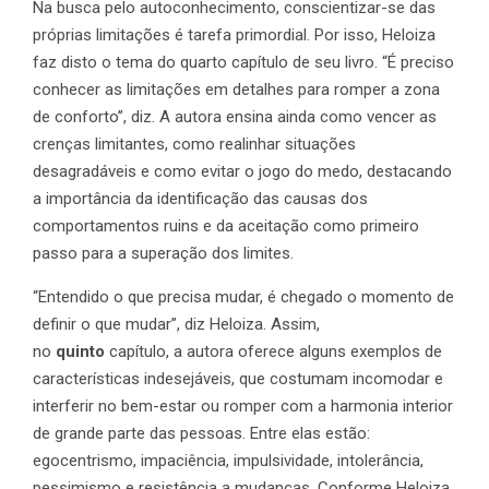
Na busca pelo autoconhecimento, conscientizar-se das
próprias limitações é tarefa primordial. Por isso, Heloiza
faz disto o tema do quarto capítulo de seu livro. “É preciso
conhecer as limitações em detalhes para romper a zona
de conforto”, diz. A autora ensina ainda como vencer as
crenças limitantes, como realinhar situações
desagradáveis e como evitar o jogo do medo, destacando
a importância da identificação das causas dos
comportamentos ruins e da aceitação como primeiro
passo para a superação dos limites.
“Entendido o que precisa mudar, é chegado o momento de
definir o que mudar”, diz Heloiza. Assim,
no
quinto
capítulo, a autora oferece alguns exemplos de
características indesejáveis, que costumam incomodar e
interferir no bem-estar ou romper com a harmonia interior
de grande parte das pessoas. Entre elas estão:
egocentrismo, impaciência, impulsividade, intolerância,
pessimismo e resistência a mudanças. Conforme Heloiza,