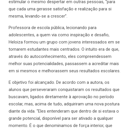
estimular o mesmo despertar em outras pessoas, “para
que cada uma gerasse satisfação e realização para si
mesma, levando-se a crescer”.
Professora de escola pública, lecionando para
adolescentes, a quem via como inspiração e desafio,
Heloiza formou um grupo com jovens interessados em se
tornarem estudantes mais centrados. O intuito era de que,
através do autoconhecimento, eles compreendessem
melhor suas potencialidades, passassem a acreditar mais
em si mesmos e melhorassem seus resultados escolares.
E objetivo foi alcançado. De acordo com a autora, os
alunos que perseveraram conquistaram os resultados que
buscavam, ligados diretamente à aprovação no período
escolar, mas, acima de tudo, adquiriram uma nova postura
diante da vida. “Eles entenderam que dentro de si estava o
grande potencial, disponível para ser ativado a qualquer
momento. É o que denominamos de força interior, que