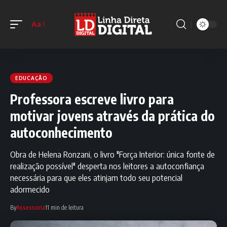
Aa
EDUCAÇÃO
Professora escreve livro para
motivar jovens através da prática do
autoconhecimento
Obra de Helena Ronzani, o livro "Força Interior: única fonte de
realização possível" desperta nos leitores a autoconfiança
necessária para que eles atinjam todo seu potencial
adormecido
By
Assessoria
11 min de leitura