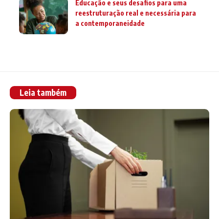
Educação e seus desafios para uma
reestruturação real e necessária para
a contemporaneidade
Leia também