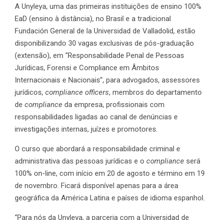
A Unyleya, uma das primeiras instituições de ensino 100%
EaD (ensino à distância), no Brasil e a tradicional
Fundación General de la Universidad de Valladolid, estão
disponibilizando 30 vagas exclusivas de pós-graduação
(extensão), em “Responsabilidade Penal de Pessoas
Jurídicas, Forensi e Compliance em Âmbitos
Internacionais e Nacionais”, para advogados, assessores
jurídicos,
compliance officers
, membros do departamento
de
compliance
da empresa, profissionais com
responsabilidades ligadas ao canal de denúncias e
investigações internas, juízes e promotores.
O curso que abordará a responsabilidade criminal e
administrativa das pessoas jurídicas e o
compliance
será
100% on-line, com início em 20 de agosto e término em 19
de novembro. Ficará disponível apenas para a área
geográfica da América Latina e países de idioma espanhol.
“Para nós da Unyleya, a parceria com a Universidad de