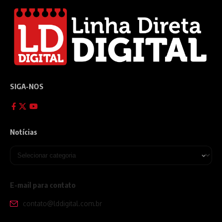
SIGA-NOS
Notícias
E-mail para contato
contato@lddigital.com.br