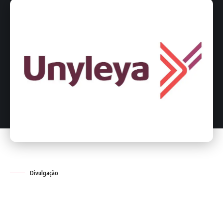
Divulgação