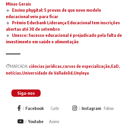
Minas Gerais
Ensino phygital: 5 provas de que novo modelo
educacional veio para ficar
Prêmio Educbank Liderança Educacional tem inscrições
abertas até 30 de setembro
Unesco: Sucesso educacional é prejudicado pela falta de
investimento em saúde e alimentação
MARCADA:
ciências jurídicas
cursos de especialização
EaD
notícias
Universidade de Valladolid
Unyleya
Siga-nos
Facebook
Instagram
Curtir
Follow
Youtube
Assine