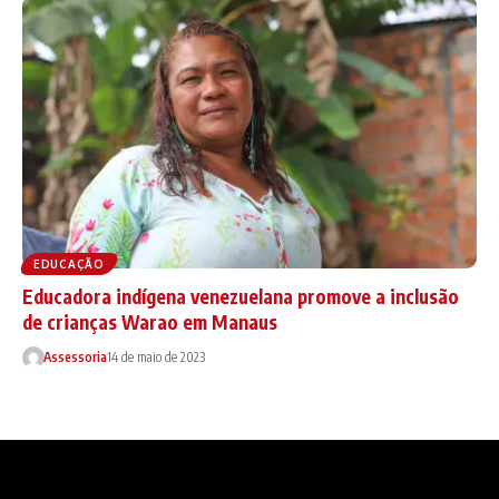
EDUCAÇÃO
Educadora indígena venezuelana promove a inclusão
de crianças Warao em Manaus
Assessoria
14 de maio de 2023