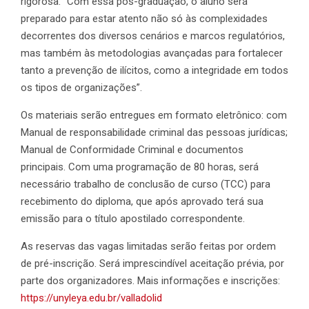
rigorosa. “Com essa pós-graduação, o aluno será
preparado para estar atento não só às complexidades
decorrentes dos diversos cenários e marcos regulatórios,
mas também às metodologias avançadas para fortalecer
tanto a prevenção de ilícitos, como a integridade em todos
os tipos de organizações”.
Os materiais serão entregues em formato eletrônico: com
Manual de responsabilidade criminal das pessoas jurídicas;
Manual de Conformidade Criminal e documentos
principais. Com uma programação de 80 horas, será
necessário trabalho de conclusão de curso (TCC) para
recebimento do diploma, que após aprovado terá sua
emissão para o título apostilado correspondente.
As reservas das vagas limitadas serão feitas por ordem
de pré-inscrição. Será imprescindível aceitação prévia, por
parte dos organizadores. Mais informações e inscrições:
https://unyleya.edu.br/valladolid