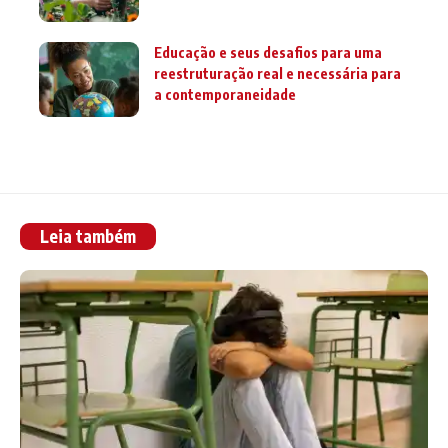
Educação e seus desafios para uma
reestruturação real e necessária para
a contemporaneidade
Leia também