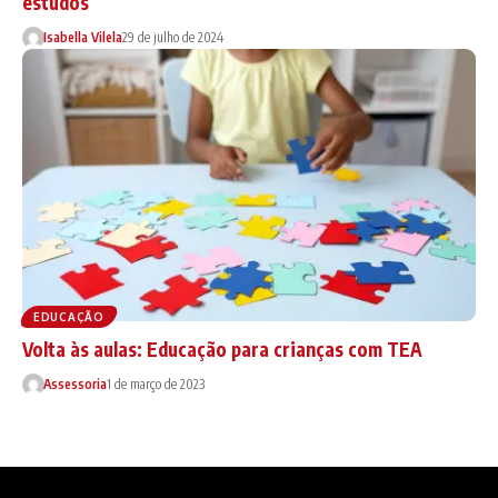
estudos
Isabella Vilela
29 de julho de 2024
EDUCAÇÃO
Volta às aulas: Educação para crianças com TEA
Assessoria
1 de março de 2023