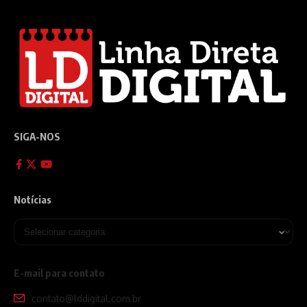
SIGA-NOS
Notícias
E-mail para contato
contato@lddigital.com.br