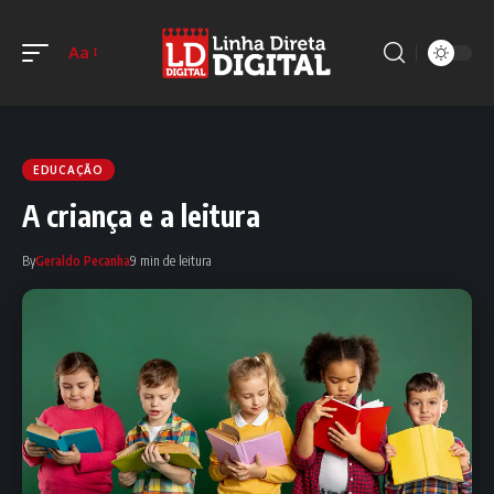
Aa
EDUCAÇÃO
A criança e a leitura
By
Geraldo Pecanha
9 min de leitura