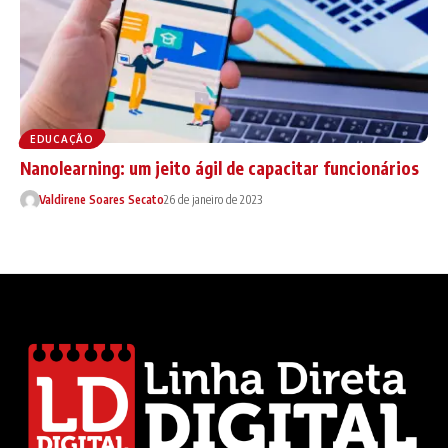
EDUCAÇÃO
Nanolearning: um jeito ágil de capacitar funcionários
Valdirene Soares Secato
26 de janeiro de 2023