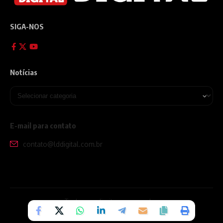
SIGA-NOS
Notícias
E-mail para contato
contato@lddigital.com.br
Todos os direitos reservados