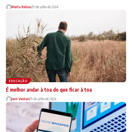
Marta Relvas
29 de julho de 2024
EDUCAÇÃO
É melhor andar à toa do que ficar à toa
Jacir Venturi
29 de julho de 2024