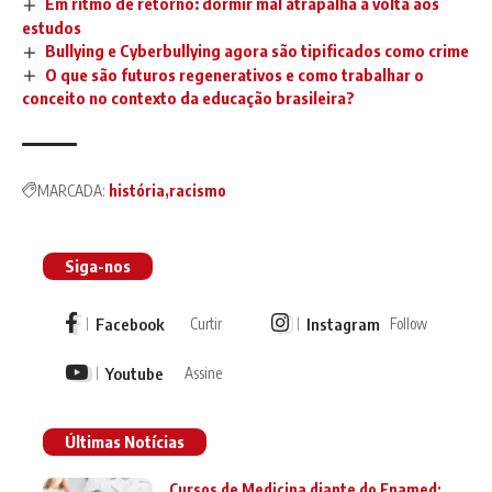
Em ritmo de retorno: dormir mal atrapalha a volta aos
estudos
Bullying e Cyberbullying agora são tipificados como crime
O que são futuros regenerativos e como trabalhar o
conceito no contexto da educação brasileira?
MARCADA:
história
racismo
Siga-nos
Facebook
Instagram
Curtir
Follow
Youtube
Assine
Últimas Notícias
Cursos de Medicina diante do Enamed: