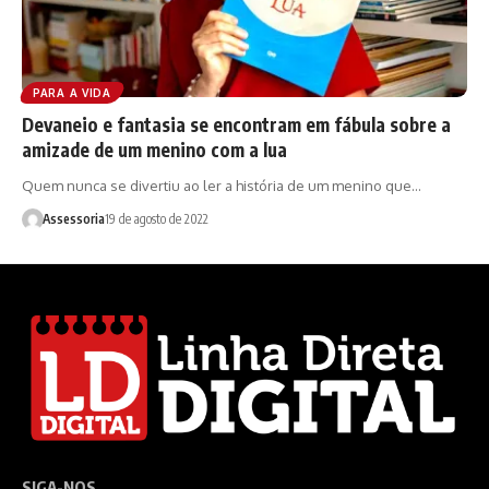
PARA A VIDA
Devaneio e fantasia se encontram em fábula sobre a
amizade de um menino com a lua
Quem nunca se divertiu ao ler a história de um menino que…
Assessoria
19 de agosto de 2022
SIGA-NOS