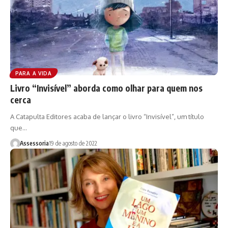
PARA A VIDA
Livro “Invisível” aborda como olhar para quem nos
cerca
A Catapulta Editores acaba de lançar o livro “Invisível”, um título
que…
Assessoria
19 de agosto de 2022