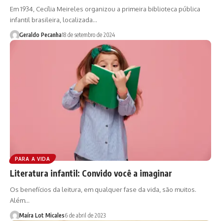
Em 1934, Cecília Meireles organizou a primeira biblioteca pública
infantil brasileira, localizada…
Geraldo Pecanha
18 de setembro de 2024
PARA A VIDA
Literatura infantil: Convido você a imaginar
Os benefícios da leitura, em qualquer fase da vida, são muitos.
Além…
Maíra Lot Micales
6 de abril de 2023