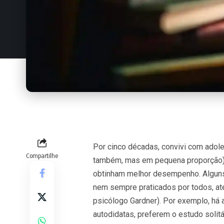
Por cinco décadas, convivi com adol
Compartilhe
também, mas em pequena proporção)
obtinham melhor desempenho. Algun
nem sempre praticados por todos, até
psicólogo Gardner). Por exemplo, há
autodidatas, preferem o estudo solit