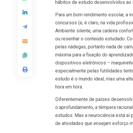
hábitos de estudo desenvolvidos ao l
Para um bom rendimento escolar, a in
concursos (e, é claro, na vida profiss
Ambiente silente, uma cadeira confor
ou resenhar o conteúdo estudado. Co
pelas nádegas, portanto nada de cama
máxima para a fixação do aprendizad
dispositivos eletrônicos – maquinin
especialmente pelas futilidades tent
estudo é o mundo ideal, mas uma alt
hora em hora.
Diferentemente de países desenvolvido
o aprofundamento, a têmpera racional, 
estudos. Mas a neurociência está aí 
de atividades que ensejam esforço m