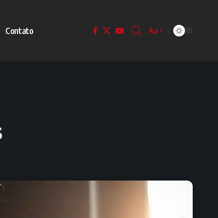
Contato
Aa
s