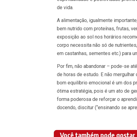
de vida.
A alimentação, igualmente importante
bem nutrido com proteínas, frutas, 
exposição ao sol nos horários recomen
corpo necessita não só de nutriente
em castanhas, sementes etc.) para 
Por fim, não abandonar – pode-se at
de horas de estudo. E não mergulha
bom equilíbrio emocional é um dos pr
ótima estratégia, pois é um ato de g
forma poderosa de reforçar o aprendi
docendo, discitur (“ensinando se apre
Você também pode gostar