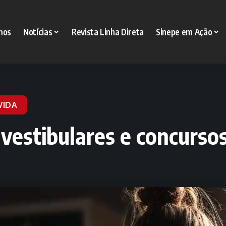
mos
Notícias
Revista Linha Direta
Sinepe em Ação
VIDA
vestibulares e concurso