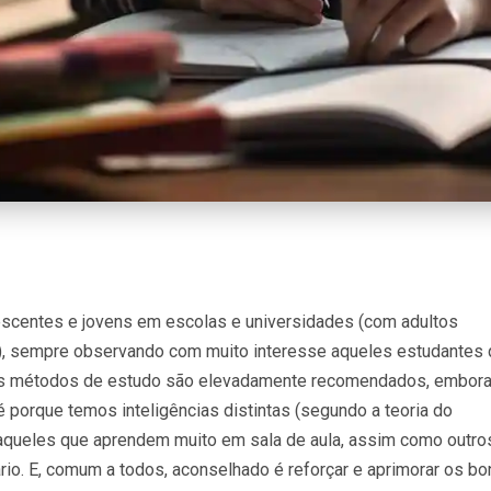
escentes e jovens em escolas e universidades (com adultos
, sempre observando com muito interesse aqueles estudantes 
s métodos de estudo são elevadamente recomendados, embor
 porque temos inteligências distintas (segundo a teoria do
 aqueles que aprendem muito em sala de aula, assim como outro
ário. E, comum a todos, aconselhado é reforçar e aprimorar os bo