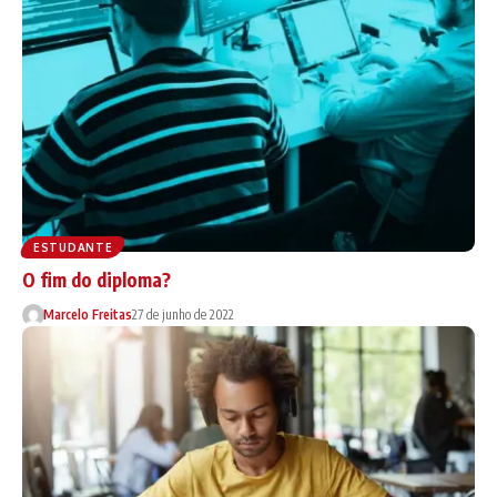
ESTUDANTE
O fim do diploma?
Marcelo Freitas
27 de junho de 2022