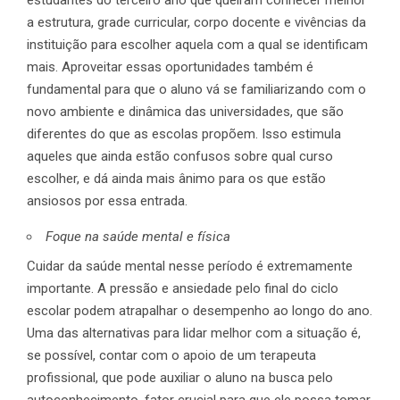
estudantes do terceiro ano que queiram conhecer melhor
a estrutura, grade curricular, corpo docente e vivências da
instituição para escolher aquela com a qual se identificam
mais. Aproveitar essas oportunidades também é
fundamental para que o aluno vá se familiarizando com o
novo ambiente e dinâmica das universidades, que são
diferentes do que as escolas propõem. Isso estimula
aqueles que ainda estão confusos sobre qual curso
escolher, e dá ainda mais ânimo para os que estão
ansiosos por essa entrada.
Foque na saúde mental e física
Cuidar da saúde mental nesse período é extremamente
importante. A pressão e ansiedade pelo final do ciclo
escolar podem atrapalhar o desempenho ao longo do ano.
Uma das alternativas para lidar melhor com a situação é,
se possível, contar com o apoio de um terapeuta
profissional, que pode auxiliar o aluno na busca pelo
autoconhecimento, fator crucial para que ele possa tomar