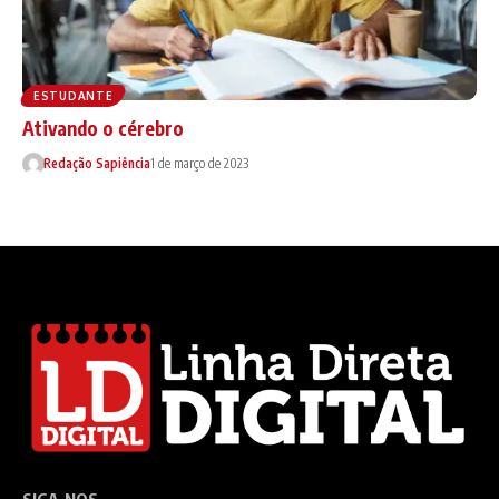
ESTUDANTE
Ativando o cérebro
Redação Sapiência
1 de março de 2023