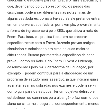
direcionar o estudante para um preparo mais específico, já
que, dependendo do curso escolhido, os pesos das
disciplinas podem ser diferentes nas notas finais de
alguns vestibulares, como a Fuvest. Se ele pretende entrar
em uma universidade federal, por exemplo, provavelmente
a forma de ingresso será pelo SISU, que utiliza a nota do
Enem. Para isso, ele precisa focar em se preparar
especificamente para o Enem, fazendo provas antigas,
simulados e trabalhando em cima de suas maiores
dificuldades. Buscar por materiais específicos de cada
prova – como os Raio-X do Enem, Fuvest e Unicamp,
desenvolvidos pelo SAS Plataforma de Educação, por
exemplo – podem contribuir para a elaboração de um
programa de estudo mais assertivo, já que indicam quais
as matérias mais cobradas nos exames e podem servir
como guia para os estudos. Ter um objetivo definido e
estabelecer os caminhos para alcançá-lo faz com o que
aluno se sinta mais seguro e, consequentemente, menos