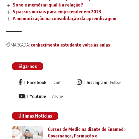
Sono e memória: qual é a relação?
5 passos iniciais para empreender em 2023
A memorização na consolidação da aprendizagem
MARCADA:
conhecimento
estudante
volta às aulas
Siga-nos
Facebook
Instagram
Curtir
Follow
Youtube
Assine
Últimas Notícias
Cursos de Medicina diante do Enamed:
Governança, Formação e