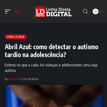
Aa
PARA A VIDA
Abril Azul: como detectar o autismo
tardio na adolescência?
Estima-se que a cada 44 crianças e adolescentes uma seja
autista
By
Assessoria
5 min de leitura