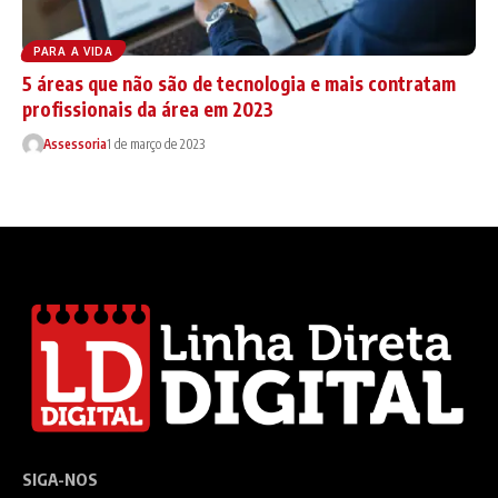
PARA A VIDA
5 áreas que não são de tecnologia e mais contratam
profissionais da área em 2023
Assessoria
1 de março de 2023
SIGA-NOS