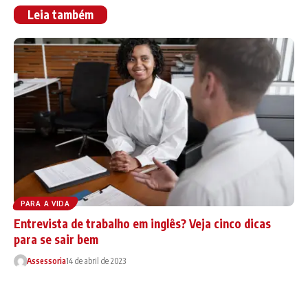
Leia também
PARA A VIDA
Entrevista de trabalho em inglês? Veja cinco dicas
para se sair bem
Assessoria
14 de abril de 2023