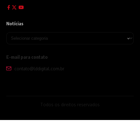
Notícias
E-mail para contato
contato@lddigital.com.br
Todos os direitos reservados