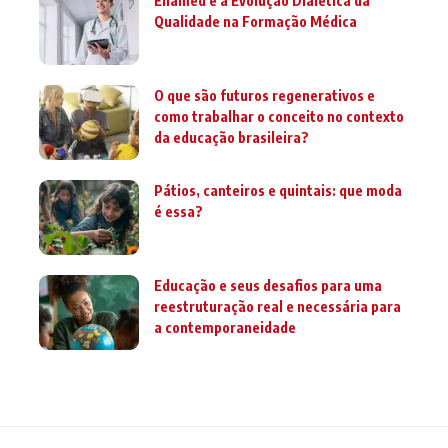
Enamed e a Evolução Dialética da
Qualidade na Formação Médica
O que são futuros regenerativos e
como trabalhar o conceito no contexto
da educação brasileira?
Pátios, canteiros e quintais: que moda
é essa?
Educação e seus desafios para uma
reestruturação real e necessária para
a contemporaneidade