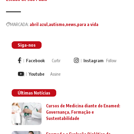
MARCADA:
abril azul
autismo
news
para a vida
Siga-nos
Facebook
Instagram
Curtir
Follow
Youtube
Assine
Últimas Notícias
Cursos de Medicina diante do Enamed:
Governança, Formação e
Sustentabilidade