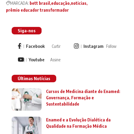
MARCADA:
bett brasil
educação
noticias
prêmio educador transformador
Siga-nos
Facebook
Instagram
Curtir
Follow
Youtube
Assine
Últimas Notícias
Cursos de Medicina diante do Enamed:
Governança, Formação e
Sustentabilidade
Enamed e a Evolução Dialética da
Qualidade na Formação Médica