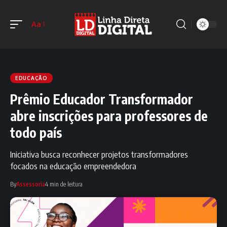
Aa
EDUCAÇÃO
Prêmio Educador Transformador
abre inscrições para professores de
todo país
Iniciativa busca reconhecer projetos transformadores
focados na educação empreendedora
By
Assessoria
4 min de leitura