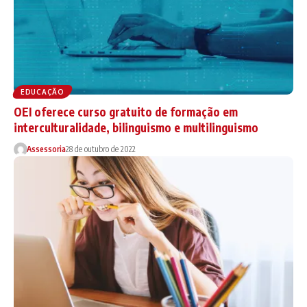
EDUCAÇÃO
OEI oferece curso gratuito de formação em
interculturalidade, bilinguismo e multilinguismo
Assessoria
28 de outubro de 2022