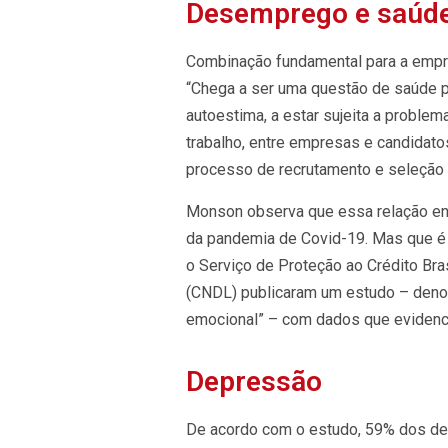
Desemprego e saúde
Combinação fundamental para a empreg
“Chega a ser uma questão de saúde 
autoestima, a estar sujeita a probl
trabalho, entre empresas e candidatos
processo de recrutamento e seleção d
Monson observa que essa relação ent
da pandemia de Covid-19. Mas que é 
o Serviço de Proteção ao Crédito Bras
(CNDL) publicaram um estudo – deno
emocional” – com dados que evidenci
Depressão
De acordo com o estudo, 59% dos de