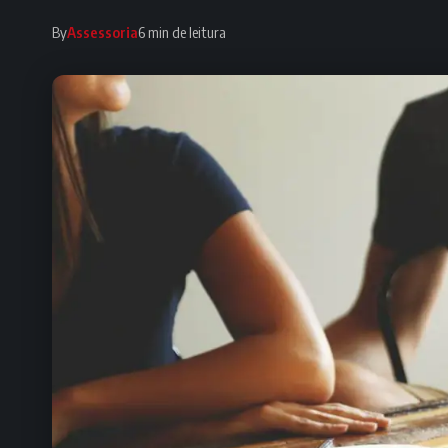
By
Assessoria
6 min de leitura