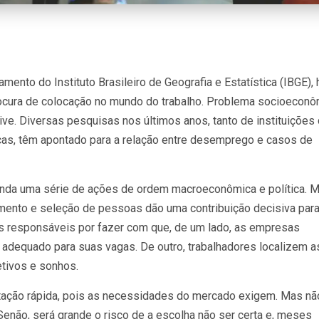
ento do Instituto Brasileiro de Geografia e Estatística (IBGE), 
rocura de colocação no mundo do trabalho. Problema socioecon
ive. Diversas pesquisas nos últimos anos, tanto de instituições
as, têm apontado para a relação entre desemprego e casos de
da uma série de ações de ordem macroeconômica e política. M
amento e seleção de pessoas dão uma contribuição decisiva par
os responsáveis por fazer com que, de um lado, as empresas
l adequado para suas vagas. De outro, trabalhadores localizem a
tivos e sonhos.
atação rápida, pois as necessidades do mercado exigem. Mas nã
 Senão, será grande o risco de a escolha não ser certa e, meses