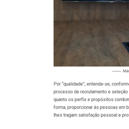
Már
Por “qualidade”, entenda-se, conform
processo de recrutamento e seleção p
quanto os perfis e propósitos comb
forma, proporcionar às pessoas em 
lhes tragam satisfação pessoal e prof