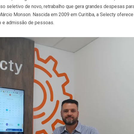
sso seletivo de novo, retrabalho que gera grandes despesas par
 Márcio Monson. Nascida em 2009 em Curitiba, a Selecty oferece
ão e admissão de pessoas.