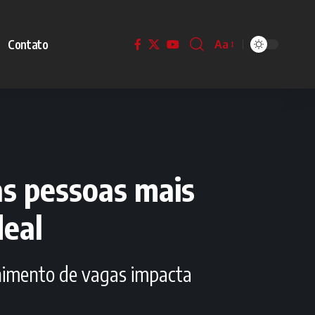
Contato
Aa
as pessoas mais
deal
chimento de vagas impacta