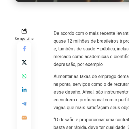
De acordo com o mais recente levantam
Compartilhe
quase 12 milhões de brasileiros à p
e, também, de saúde – pública, inclus
mercado como acadêmicas e científic
depressão, por exemplo.
Aumentar as taxas de emprego deman
na ponta, serviços como o de recrut
esse desafio. Afinal, são instrument
encontrem o profissional com o perfi
vagas que mais satisfaçam seus obje
“O desafio é proporcionar uma contr
basta ser rápida, deve ter qualidade.