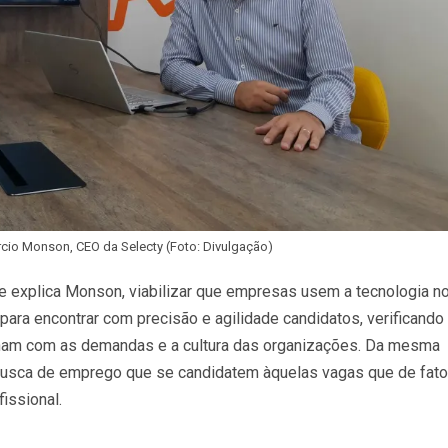
cio Monson, CEO da Selecty (Foto: Divulgação)
e explica Monson, viabilizar que empresas usem a tecnologia n
ara encontrar com precisão e agilidade candidatos, verificando
inam com as demandas e a cultura das organizações. Da mesma
busca de emprego que se candidatem àquelas vagas que de fato
issional.