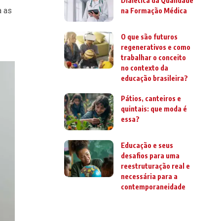
Dialética da Qualidade
a as
na Formação Médica
O que são futuros
regenerativos e como
trabalhar o conceito
no contexto da
educação brasileira?
Pátios, canteiros e
quintais: que moda é
essa?
Educação e seus
desafios para uma
reestruturação real e
necessária para a
contemporaneidade