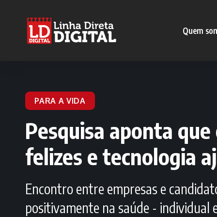
Quem so
PARA A VIDA
Pesquisa aponta que 
felizes e tecnologia a
Encontro entre empresas e candidato
positivamente na saúde - individual 