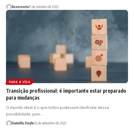
Assessoria
11 de outubro de 2022
PARA A VIDA
Transição profissional: é importante estar preparado
para mudanças
O mundo ideal é o que todos pudessem desfrutar dessa
possibilidade, pois…
Daniella Doyle
26 de setembro de 2022