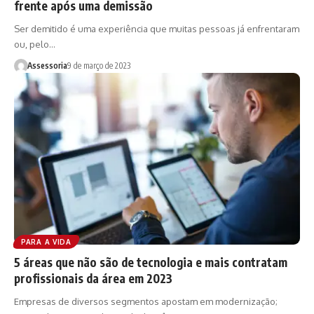
frente após uma demissão
Ser demitido é uma experiência que muitas pessoas já enfrentaram
ou, pelo…
Assessoria
9 de março de 2023
PARA A VIDA
5 áreas que não são de tecnologia e mais contratam
profissionais da área em 2023
Empresas de diversos segmentos apostam em modernização;