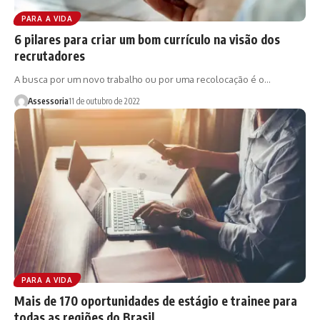
PARA A VIDA
6 pilares para criar um bom currículo na visão dos
recrutadores
A busca por um novo trabalho ou por uma recolocação é o…
Assessoria
11 de outubro de 2022
PARA A VIDA
Mais de 170 oportunidades de estágio e trainee para
todas as regiões do Brasil