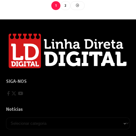
1
2
SIGA-NOS
Notícias