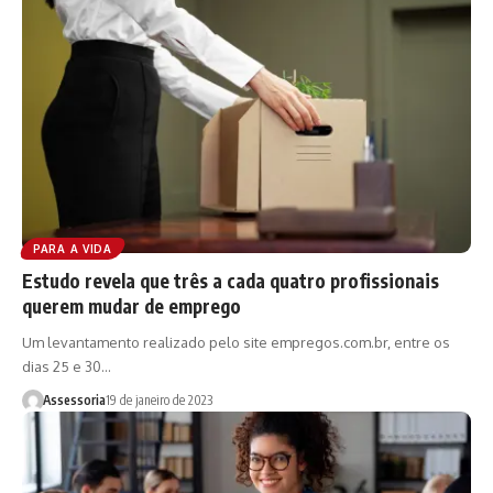
PARA A VIDA
Estudo revela que três a cada quatro profissionais
querem mudar de emprego
Um levantamento realizado pelo site empregos.com.br, entre os
dias 25 e 30…
Assessoria
19 de janeiro de 2023