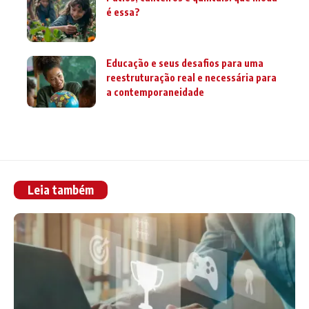
é essa?
Educação e seus desafios para uma
reestruturação real e necessária para
a contemporaneidade
Leia também