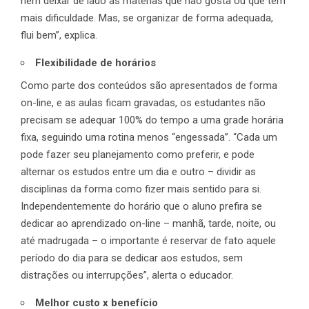
nem deixar de lado as matérias que não gosta ou que têm
mais dificuldade. Mas, se organizar de forma adequada,
flui bem”, explica.
Flexibilidade de horários
Como parte dos conteúdos são apresentados de forma
on-line, e as aulas ficam gravadas, os estudantes não
precisam se adequar 100% do tempo a uma grade horária
fixa, seguindo uma rotina menos “engessada”. “Cada um
pode fazer seu planejamento como preferir, e pode
alternar os estudos entre um dia e outro – dividir as
disciplinas da forma como fizer mais sentido para si.
Independentemente do horário que o aluno prefira se
dedicar ao aprendizado on-line – manhã, tarde, noite, ou
até madrugada – o importante é reservar de fato aquele
período do dia para se dedicar aos estudos, sem
distrações ou interrupções”, alerta o educador.
Melhor custo x benefício