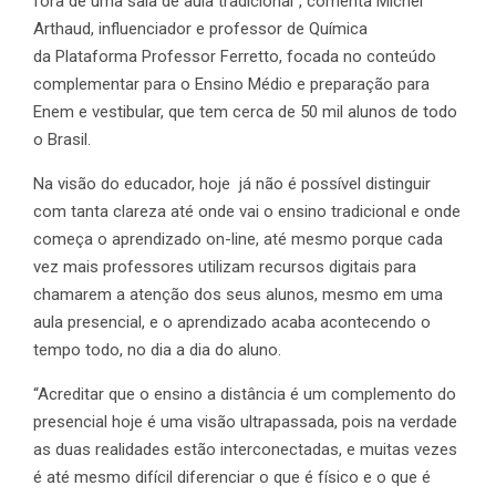
fora de uma sala de aula tradicional”, comenta Michel
Arthaud, influenciador e professor de Química
da Plataforma Professor Ferretto, focada no conteúdo
complementar para o Ensino Médio e preparação para
Enem e vestibular, que tem cerca de 50 mil alunos de todo
o Brasil.
Na visão do educador, hoje já não é possível distinguir
com tanta clareza até onde vai o ensino tradicional e onde
começa o aprendizado on-line, até mesmo porque cada
vez mais professores utilizam recursos digitais para
chamarem a atenção dos seus alunos, mesmo em uma
aula presencial, e o aprendizado acaba acontecendo o
tempo todo, no dia a dia do aluno.
“Acreditar que o ensino a distância é um complemento do
presencial hoje é uma visão ultrapassada, pois na verdade
as duas realidades estão interconectadas, e muitas vezes
é até mesmo difícil diferenciar o que é físico e o que é