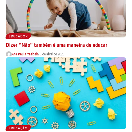
EDUCADOR
Dizer “Não” também é uma maneira de educar
Ana Paula Yazbek
20 de abril de 2023
EDUCAÇÃO