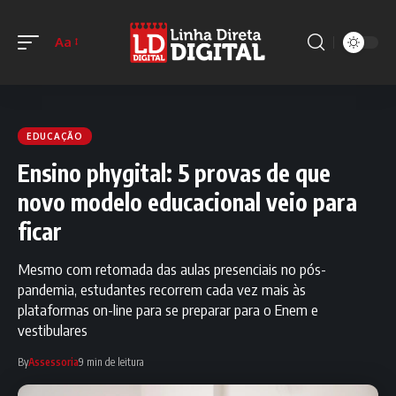
Aa
EDUCAÇÃO
Ensino phygital: 5 provas de que
novo modelo educacional veio para
ficar
Mesmo com retomada das aulas presenciais no pós-
pandemia, estudantes recorrem cada vez mais às
plataformas on-line para se preparar para o Enem e
vestibulares
By
Assessoria
9 min de leitura