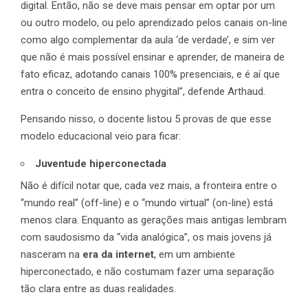
digital. Então, não se deve mais pensar em optar por um
ou outro modelo, ou pelo aprendizado pelos canais on-line
como algo complementar da aula ‘de verdade’, e sim ver
que não é mais possível ensinar e aprender, de maneira de
fato eficaz, adotando canais 100% presenciais, e é aí que
entra o conceito de ensino phygital”, defende Arthaud.
Pensando nisso, o docente listou 5 provas de que esse
modelo educacional veio para ficar:
Juventude hiperconectada
Não é difícil notar que, cada vez mais, a fronteira entre o
“mundo real” (off-line) e o “mundo virtual” (on-line) está
menos clara. Enquanto as gerações mais antigas lembram
com saudosismo da “vida analógica”, os mais jovens já
nasceram na
era da internet
, em um ambiente
hiperconectado, e não costumam fazer uma separação
tão clara entre as duas realidades.