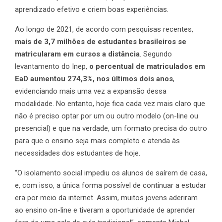
aprendizado efetivo e criem boas experiências.
Ao longo de 2021, de acordo com pesquisas recentes,
mais de 3,7 milhões de estudantes brasileiros se
matricularam em cursos a distância
. Segundo
levantamento do Inep,
o percentual de matriculados em
EaD aumentou 274,3%, nos últimos dois anos
,
evidenciando mais uma vez a expansão dessa
modalidade. No entanto, hoje fica cada vez mais claro que
não é preciso optar por um ou outro modelo (on-line ou
presencial) e que na verdade, um formato precisa do outro
para que o ensino seja mais completo e atenda às
necessidades dos estudantes de hoje.
“O isolamento social impediu os alunos de saírem de casa,
e, com isso, a única forma possível de continuar a estudar
era por meio da internet. Assim, muitos jovens aderiram
ao ensino on-line e tiveram a oportunidade de aprender