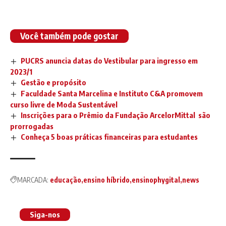
Você também pode gostar
PUCRS anuncia datas do Vestibular para ingresso em
2023/1
Gestão e propósito
Faculdade Santa Marcelina e Instituto C&A promovem
curso livre de Moda Sustentável
Inscrições para o Prêmio da Fundação ArcelorMittal são
prorrogadas
Conheça 5 boas práticas financeiras para estudantes
MARCADA:
educação
ensino híbrido
ensinophygital
news
Siga-nos