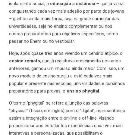
isolamento social, a
educação a distância
– que já vinha
conquistando cada vez mais adesão por parte dos jovens
– ganhou ainda mais força, seja na grade curricular das
universidades, seja no ensino complementar ou nos
cursos preparatórios para objetivos específicos, como
passar no Enem ou no vestibular.
Hoje, após quase três anos vivendo um cenário atípico, o
ensino remoto
, que já registrava crescimento nos anos
anteriores, ganhou um impulso ainda maior. Com isso, um
novo modelo de ensino surgiu e está cada vez mais
popular e presente nas escolas, universidades e cursinhos
preparatórios para provas: o
ensino phygital
.
O termo “phygital” se refere à junção das palavras
“physical” (físico, em inglês) com o “digital”, representando
assim a integração entre o on-line e off-line, visando
proporcionar aos estudantes experiências cada vez mais
interativas e personalizadas, que possibilitem o