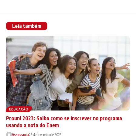
Leia também
EDUCAÇÃO
Prouni 2023: Saiba como se inscrever no programa
usando a nota do Enem
Assessoria
28 de fevereiro de 2023