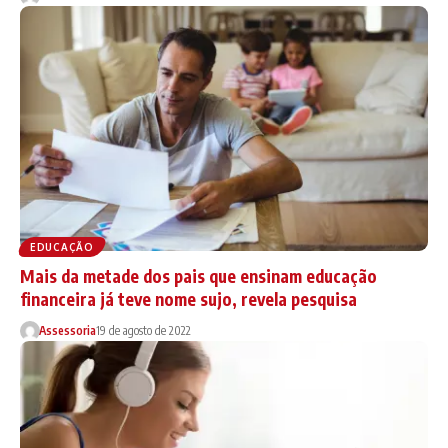
EDUCAÇÃO
Mais da metade dos pais que ensinam educação
financeira já teve nome sujo, revela pesquisa
Assessoria
19 de agosto de 2022