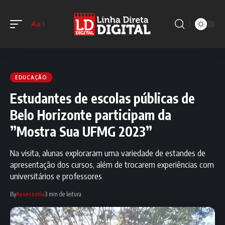
Aa
EDUCAÇÃO
Estudantes de escolas públicas de
Belo Horizonte participam da
”Mostra Sua UFMG 2023”
Na visita, alunas exploraram uma variedade de estandes de
apresentação dos cursos, além de trocarem experiências com
universitários e professores
By
Assessoria
3 min de leitura