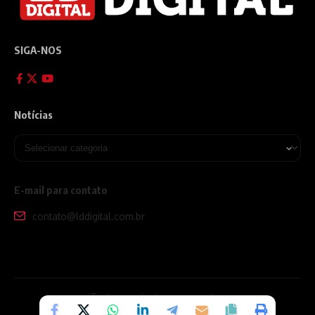
SIGA-NOS
Notícias
E-mail para contato
contato@lddigital.com.br
Todos os direitos reservados