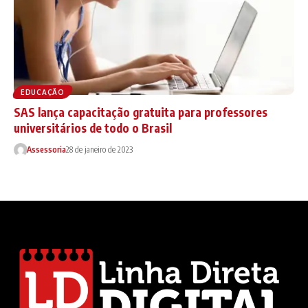
EDUCAÇÃO
SAS lança capacitação gratuita para professores
universitários de todo o Brasil
Assessoria
28 de janeiro de 2023