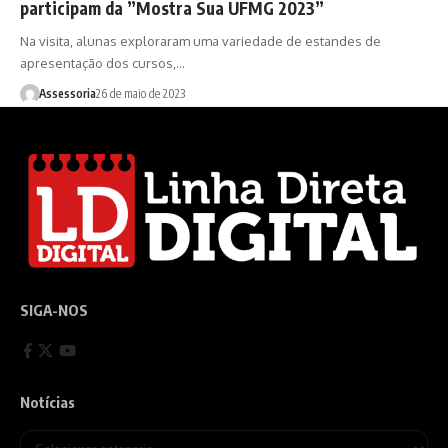
participam da ”Mostra Sua UFMG 2023”
Na visita, alunas exploraram uma variedade de estandes de
apresentação dos cursos,…
Assessoria
26 de maio de 2023
SIGA-NOS
Notícias