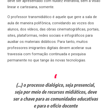
deve ser apresentado com fluidez interativa, sem a visão
linear e cartesiana, somente.
O professor transmidiático é aquele que gere a sala de
aula de maneira polifônica, convidando as vozes dos
alunos, dos vídeos, das obras cinematográficas, portais,
sites, plataformas, redes sociais e infográficos para
auxiliar os materiais didáticos. Para tanto, muitos
professores imigrantes digitais devem acelerar sua
travessia com formação continuada e pesquisa
permanente no que tange às novas tecnologias.
(…)
o processo dialógico, seja presencial,
seja por meio de recursos midiáticos, deve
ser a chave para as comunidades educativas
e para o ofício docente