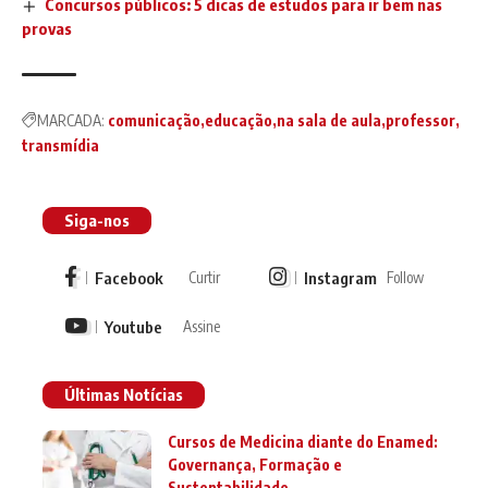
Concursos públicos: 5 dicas de estudos para ir bem nas
provas
MARCADA:
comunicação
educação
na sala de aula
professor
transmídia
Siga-nos
Facebook
Instagram
Curtir
Follow
Youtube
Assine
Últimas Notícias
Cursos de Medicina diante do Enamed:
Governança, Formação e
Sustentabilidade