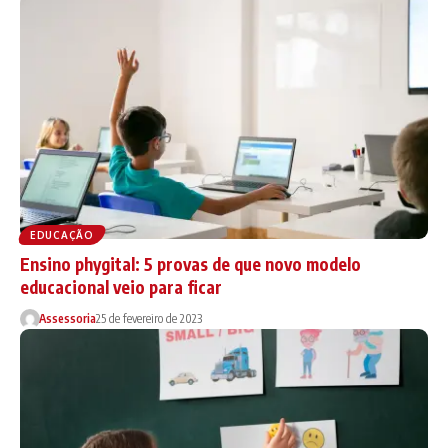
EDUCAÇÃO
Ensino phygital: 5 provas de que novo modelo
educacional veio para ficar
Assessoria
25 de fevereiro de 2023