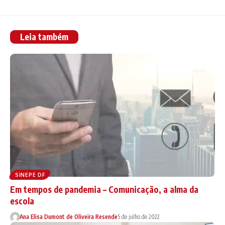
Leia também
SINEPE DF
Em tempos de pandemia – Comunicação, a alma da
escola
Ana Elisa Dumont de Oliveira Resende
5 de julho de 2022