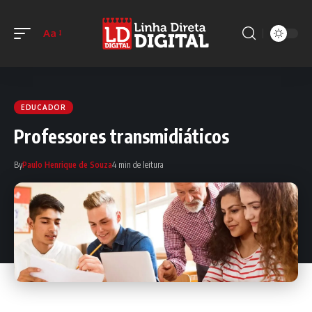
Aa
EDUCADOR
Professores transmidiáticos
By
Paulo Henrique de Souza
4 min de leitura