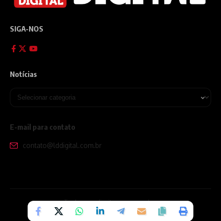
SIGA-NOS
Notícias
E-mail para contato
contato@lddigital.com.br
Todos os direitos reservados