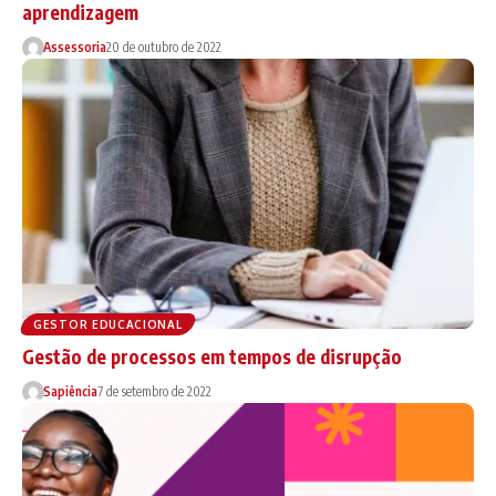
aprendizagem
Assessoria
20 de outubro de 2022
GESTOR EDUCACIONAL
Gestão de processos em tempos de disrupção
Sapiência
7 de setembro de 2022