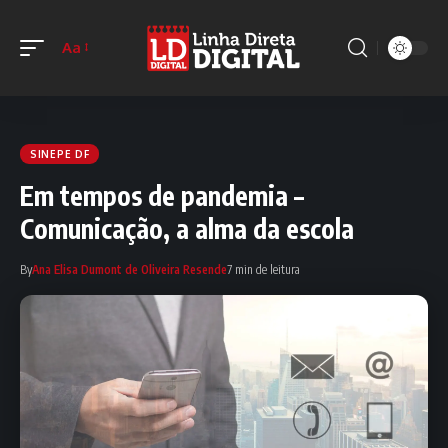
Aa
SINEPE DF
Em tempos de pandemia –
Comunicação, a alma da escola
By
Ana Elisa Dumont de Oliveira Resende
7 min de leitura