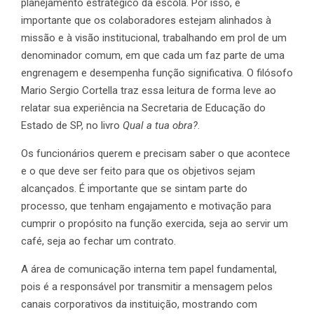
planejamento estratégico da escola. Por isso, é
importante que os colaboradores estejam alinhados à
missão e à visão institucional, trabalhando em prol de um
denominador comum, em que cada um faz parte de uma
engrenagem e desempenha função significativa. O filósofo
Mario Sergio Cortella traz essa leitura de forma leve ao
relatar sua experiência na Secretaria de Educação do
Estado de SP, no livro
Qual a tua obra?
.
Os funcionários querem e precisam saber o que acontece
e o que deve ser feito para que os objetivos sejam
alcançados. É importante que se sintam parte do
processo, que tenham engajamento e motivação para
cumprir o propósito na função exercida, seja ao servir um
café, seja ao fechar um contrato.
A área de comunicação interna tem papel fundamental,
pois é a responsável por transmitir a mensagem pelos
canais corporativos da instituição, mostrando com