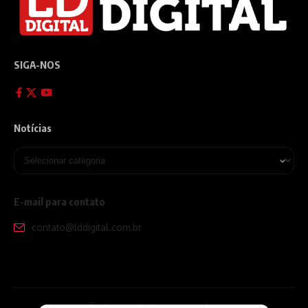
SIGA-NOS
Notícias
E-mail para contato
contato@lddigital.com.br
Todos os direitos reservados