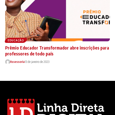
EDUCAÇÃO
Prêmio Educador Transformador abre inscrições para
professores de todo país
Assessoria
13 de janeiro de 2023