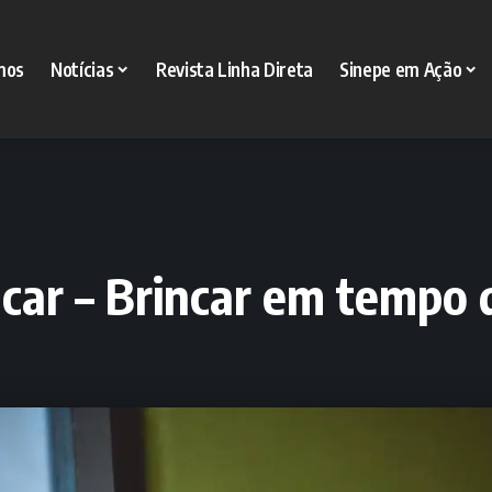
mos
Notícias
Revista Linha Direta
Sinepe em Ação
ncar – Brincar em tempo