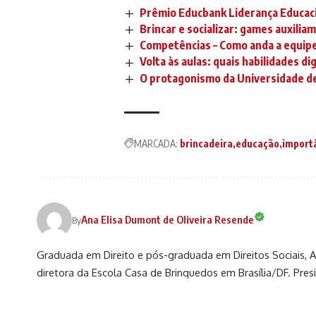
Prêmio Educbank Liderança Educaci
Brincar e socializar: games auxili
Competências – Como anda a equipe
Volta às aulas: quais habilidades di
O protagonismo da Universidade de 
MARCADA:
brincadeira
educação
importâ
Ana Elisa Dumont de Oliveira Resende
By
Graduada em Direito e pós-graduada em Direitos Sociais, 
diretora da Escola Casa de Brinquedos em Brasília/DF. Pre