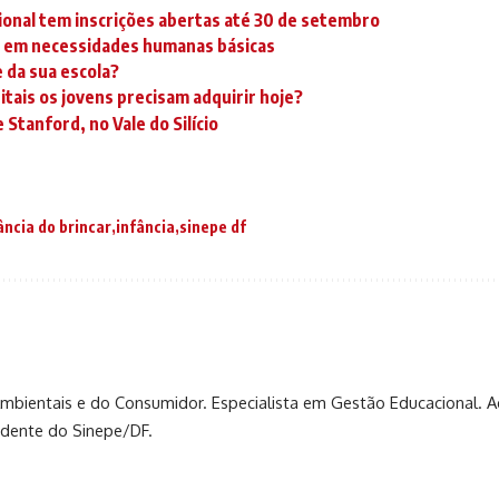
onal tem inscrições abertas até 30 de setembro
am em necessidades humanas básicas
 da sua escola?
gitais os jovens precisam adquirir hoje?
Stanford, no Vale do Silício
ncia do brincar
infância
sinepe df
Ambientais e do Consumidor. Especialista em Gestão Educacional. 
sidente do Sinepe/DF.