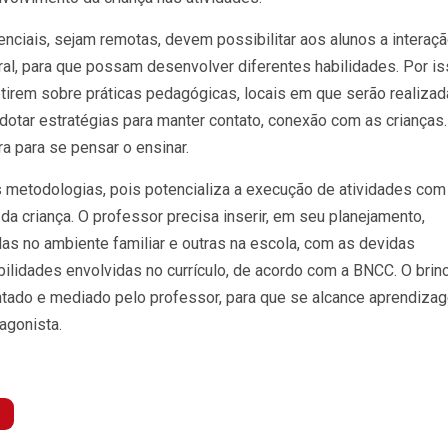
nciais, sejam remotas, devem possibilitar aos alunos a interaç
ral, para que possam desenvolver diferentes habilidades. Por is
tirem sobre práticas pedagógicas, locais em que serão realiza
dotar estratégias para manter contato, conexão com as crianças.
ra para se pensar o ensinar.
as metodologias, pois potencializa a execução de atividades com
da criança. O professor precisa inserir, em seu planejamento,
as no ambiente familiar e outras na escola, com as devidas
ilidades envolvidas no currículo, de acordo com a BNCC. O brinc
entado e mediado pelo professor, para que se alcance aprendiza
agonista.