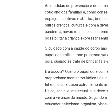
As medidas de prevenção e de enfre
cotidiano das famílias e, como conse
espaços coletivos e abertos, bem co
outras crenças, culturas e com a dive
pandemia, novas rotinas e aulas remot
possibilitar à criança expressar sen
O cuidado com a saúde do corpo não é
papel da família nesse processo vai a
pois, quando se trata de brincar, fala
E a escola? Qual é o papel dela com
proporcionar momentos lúdicos de in
Infantil é uma etapa extremamente i
físico, social e intelectual, que dev
com a vivência de mundo. Segundo a 
educador selecionar, organizar, plane