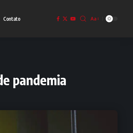
Contato
Aa
 de pandemia