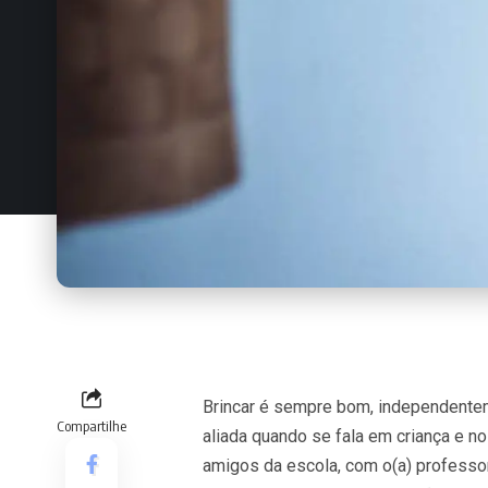
Brincar é sempre bom, independentem
Compartilhe
aliada quando se fala em criança e n
amigos da escola, com o(a) professor(