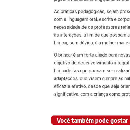
As práticas pedagógicas, sejam prese
com a linguagem oral, escrita e corpo
necessidade de os professores refle
as interações, a fim de que possam a
brincar, sem dúvida, é a melhor manei
O brincar é um forte aliado para nov
objetivo do desenvolvimento integral 
brincadeiras que possam ser realizad
adaptações, que visem cumprir as hab
eficaz e efetivo, desde que seja ori
significativa, com a criança como prot
Você também pode gostar