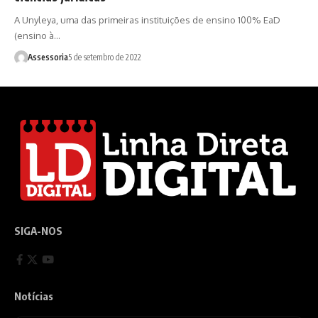
A Unyleya, uma das primeiras instituições de ensino 100% EaD
(ensino à…
Assessoria
5 de setembro de 2022
SIGA-NOS
Notícias