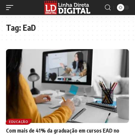
Tag:
EaD
EDUCAÇÃO
Com mais de 41% da graduação em cursos EAD no