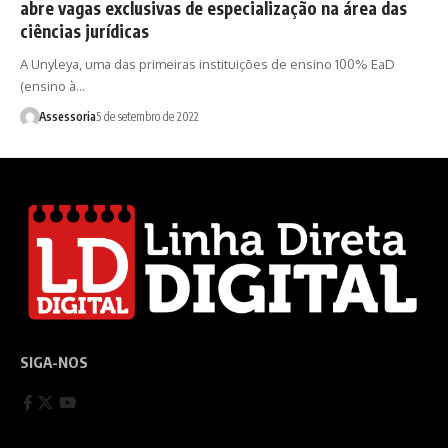
abre vagas exclusivas de especialização na área das
ciências jurídicas
A Unyleya, uma das primeiras instituições de ensino 100% EaD
(ensino à…
Assessoria
5 de setembro de 2022
SIGA-NOS