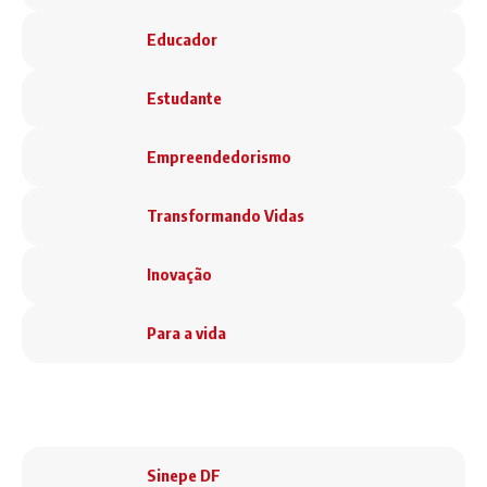
Educador
Estudante
Empreendedorismo
Transformando Vidas
Inovação
Para a vida
Sinepe em Ação
Sinepe DF