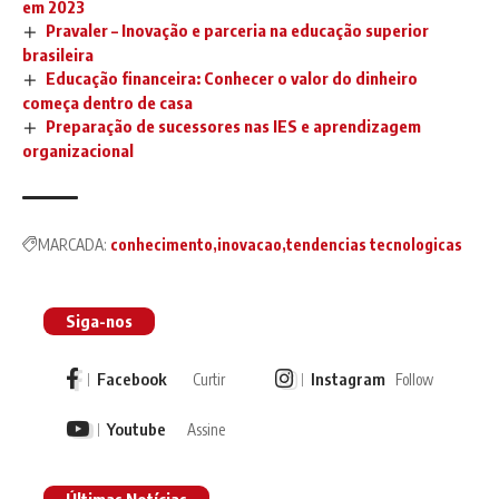
em 2023
Pravaler – Inovação e parceria na educação superior
brasileira
Educação financeira: Conhecer o valor do dinheiro
começa dentro de casa
Preparação de sucessores nas IES e aprendizagem
organizacional
MARCADA:
conhecimento
inovacao
tendencias tecnologicas
Siga-nos
Facebook
Instagram
Curtir
Follow
Youtube
Assine
Últimas Notícias