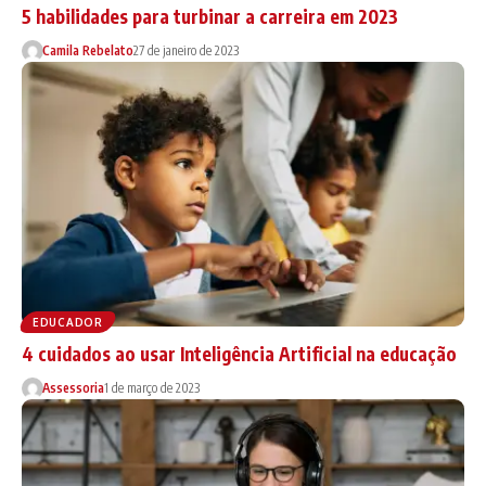
5 habilidades para turbinar a carreira em 2023
Camila Rebelato
27 de janeiro de 2023
EDUCADOR
4 cuidados ao usar Inteligência Artificial na educação
Assessoria
1 de março de 2023