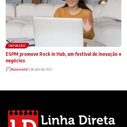
INOVAÇÃO
ESPM promove Rock in Hub, um festival de inovação e
negócios
Assessoria
15 de abril de 2023