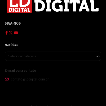
SIGA-NOS
Notícias
E-mail para contato
contato@lddigital.com.br