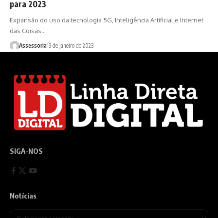
para 2023
Expansão do uso da tecnologia 5G, Inteligência Artificial e Internet
das Coisas…
Assessoria
13 de janeiro de 2023
SIGA-NOS
Notícias