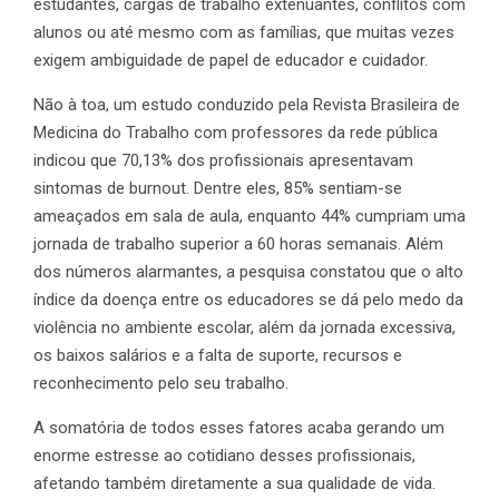
estudantes, cargas de trabalho extenuantes, conflitos com
alunos ou até mesmo com as famílias, que muitas vezes
exigem ambiguidade de papel de educador e cuidador.
Não à toa, um estudo conduzido pela Revista Brasileira de
Medicina do Trabalho com professores da rede pública
indicou que 70,13% dos profissionais apresentavam
sintomas de burnout. Dentre eles, 85% sentiam-se
ameaçados em sala de aula, enquanto 44% cumpriam uma
jornada de trabalho superior a 60 horas semanais. Além
dos números alarmantes, a pesquisa constatou que o alto
índice da doença entre os educadores se dá pelo medo da
violência no ambiente escolar, além da jornada excessiva,
os baixos salários e a falta de suporte, recursos e
reconhecimento pelo seu trabalho.
A somatória de todos esses fatores acaba gerando um
enorme estresse ao cotidiano desses profissionais,
afetando também diretamente a sua qualidade de vida.