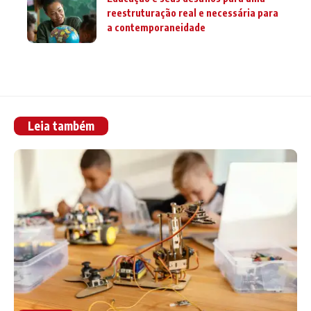
reestruturação real e necessária para
a contemporaneidade
Leia também