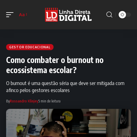
Aa
GESTOR EDUCACIONAL
Como combater o burnout no
ecossistema escolar?
O burnout é uma questão séria que deve ser mitigada com
afinco pelos gestores escolares
By
Rossandro Klinjey
5 min de leitura