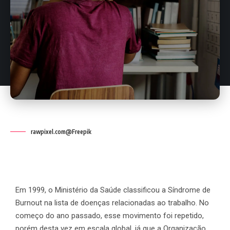
rawpixel.com@Freepik
Em 1999, o Ministério da Saúde classificou a Síndrome de
Burnout na lista de doenças relacionadas ao trabalho. No
começo do ano passado, esse movimento foi repetido,
porém desta vez em escala global, já que a Organização