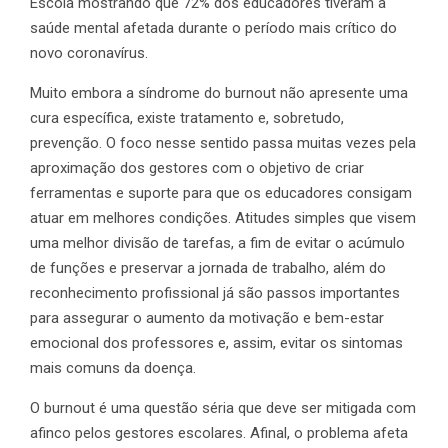
Escola mostrando que 72% dos educadores tiveram a
saúde mental afetada durante o período mais crítico do
novo coronavírus.
Muito embora a síndrome do burnout não apresente uma
cura específica, existe tratamento e, sobretudo,
prevenção. O foco nesse sentido passa muitas vezes pela
aproximação dos gestores com o objetivo de criar
ferramentas e suporte para que os educadores consigam
atuar em melhores condições. Atitudes simples que visem
uma melhor divisão de tarefas, a fim de evitar o acúmulo
de funções e preservar a jornada de trabalho, além do
reconhecimento profissional já são passos importantes
para assegurar o aumento da motivação e bem-estar
emocional dos professores e, assim, evitar os sintomas
mais comuns da doença.
O burnout é uma questão séria que deve ser mitigada com
afinco pelos gestores escolares. Afinal, o problema afeta