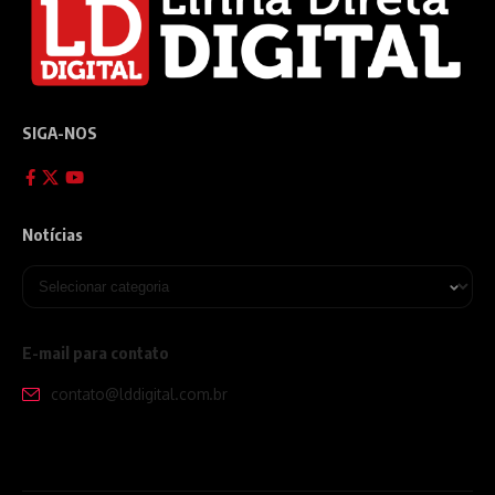
SIGA-NOS
Notícias
E-mail para contato
contato@lddigital.com.br