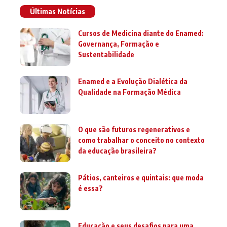
Últimas Notícias
Cursos de Medicina diante do Enamed:
Governança, Formação e
Sustentabilidade
Enamed e a Evolução Dialética da
Qualidade na Formação Médica
O que são futuros regenerativos e
como trabalhar o conceito no contexto
da educação brasileira?
Pátios, canteiros e quintais: que moda
é essa?
Educação e seus desafios para uma