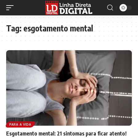
Tag:
esgotamento mental
PARA A VIDA
Esgotamento mental: 21 sintomas para ficar atento!