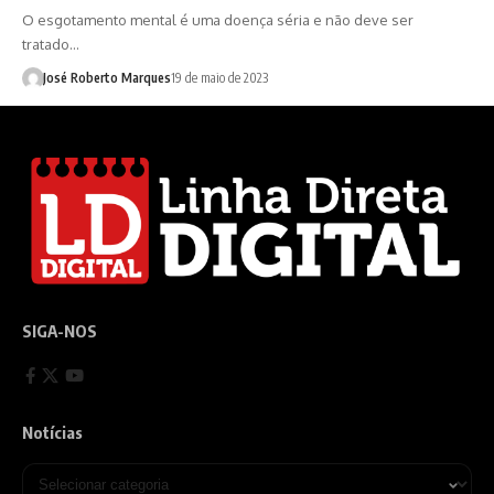
O esgotamento mental é uma doença séria e não deve ser
tratado…
José Roberto Marques
19 de maio de 2023
SIGA-NOS
Notícias