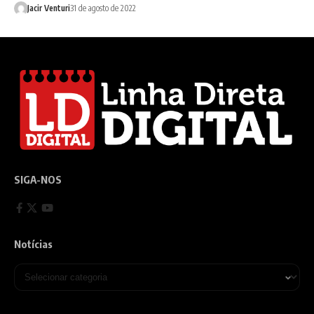
Jacir Venturi
31 de agosto de 2022
SIGA-NOS
Notícias